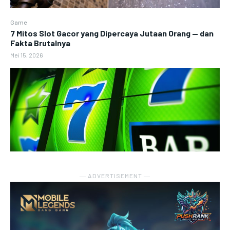
Game
7 Mitos Slot Gacor yang Dipercaya Jutaan Orang — dan
Fakta Brutalnya
Mei 15, 2026
― ADVERTISEMENT ―