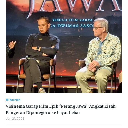
Hiburan
Visinema Garap Film Epik “Perang Jawa”, Angkat Kisah
Pangeran Diponegoro ke Layar Lebar
Juli 21, 2025