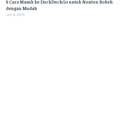
8 Cara Masuk ke DuckDuckGo untuk Nonton Bokeh
dengan Mudah
Juli 14, 2025