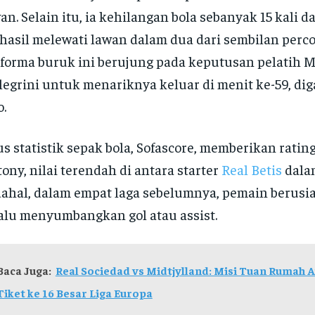
an. Selain itu, ia kehilangan bola sebanyak 15 kali 
hasil melewati lawan dalam dua dari sembilan perco
forma buruk ini berujung pada keputusan pelatih 
legrini untuk menariknya keluar di menit ke-59, di
o.
us statistik sepak bola, Sofascore, memberikan ratin
ony, nilai terendah di antara starter
Real Betis
dalam
ahal, dalam empat laga sebelumnya, pemain berusia
alu menyumbangkan gol atau assist.
Baca Juga:
Real Sociedad vs Midtjylland: Misi Tuan Rumah
Tiket ke 16 Besar Liga Europa