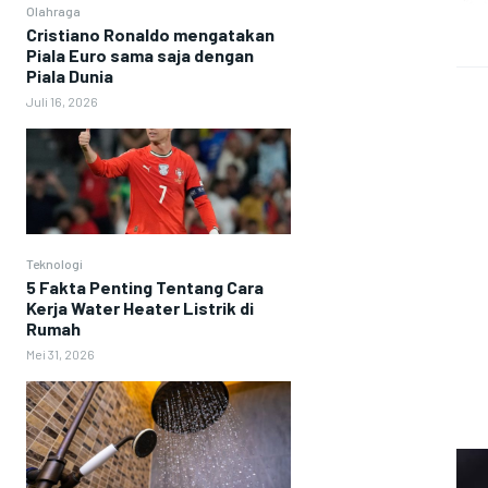
Olahraga
Cristiano Ronaldo mengatakan
Piala Euro sama saja dengan
Piala Dunia
Juli 16, 2026
Teknologi
5 Fakta Penting Tentang Cara
Kerja Water Heater Listrik di
Rumah
Mei 31, 2026