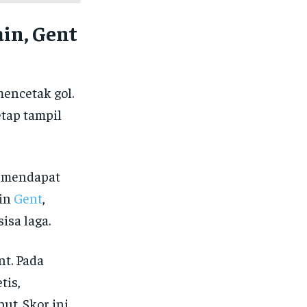
in, Gent
encetak gol.
etap tampil
e mendapat
ain
Gent
,
isa laga.
t. Pada
tis,
ut. Skor ini