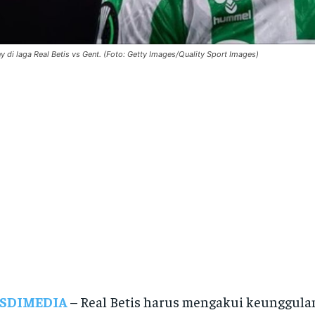
y di laga Real Betis vs Gent. (Foto: Getty Images/Quality Sport Images)
SDIMEDIA
– Real Betis harus mengakui keunggula