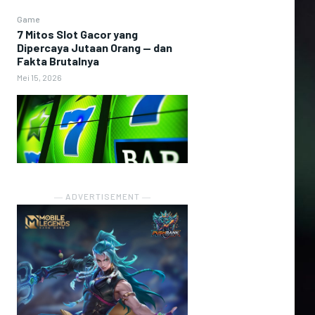
Game
7 Mitos Slot Gacor yang
Dipercaya Jutaan Orang — dan
Fakta Brutalnya
Mei 15, 2026
― ADVERTISEMENT ―