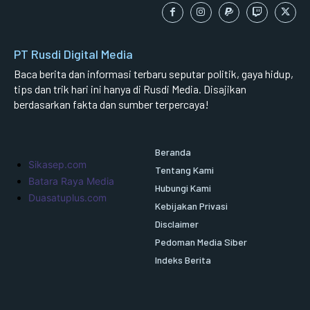
PT Rusdi Digital Media
Baca berita dan informasi terbaru seputar politik, gaya hidup,
tips dan trik hari ini hanya di Rusdi Media. Disajikan
berdasarkan fakta dan sumber terpercaya!
Beranda
Sikasep.com
Tentang Kami
Batara Raya Media
Hubungi Kami
Duasatuplus.com
Kebijakan Privasi
Disclaimer
Pedoman Media Siber
Indeks Berita