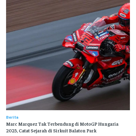
Berita
Marc Marquez Tak Terbendung di MotoGP Hungaria
2025, Catat Sejarah di Sirkuit Balaton Park