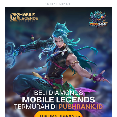
― ADVERTISEMENT ―