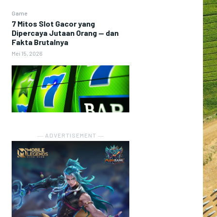
Game
7 Mitos Slot Gacor yang
Dipercaya Jutaan Orang — dan
Fakta Brutalnya
Mei 15, 2026
― ADVERTISEMENT ―