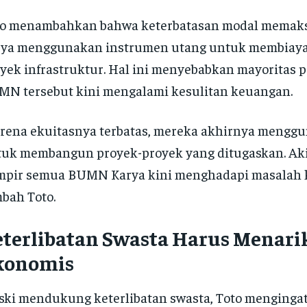
to menambahkan bahwa keterbatasan modal mema
rya menggunakan instrumen utang untuk membiaya
yek infrastruktur. Hal ini menyebabkan mayoritas
N tersebut kini mengalami kesulitan keuangan.
rena ekuitasnya terbatas, mereka akhirnya mengg
uk membangun proyek-proyek yang ditugaskan. Aki
mpir semua BUMN Karya kini menghadapi masalah 
bah Toto.
terlibatan Swasta Harus Menari
konomis
ki mendukung keterlibatan swasta, Toto menginga