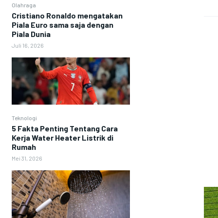
Olahraga
Cristiano Ronaldo mengatakan
Piala Euro sama saja dengan
Piala Dunia
Juli 16, 2026
Teknologi
5 Fakta Penting Tentang Cara
Kerja Water Heater Listrik di
Rumah
Mei 31, 2026