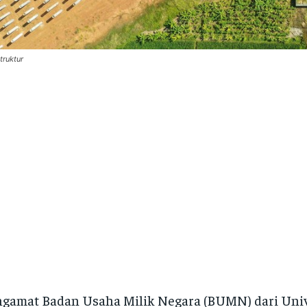
truktur
gamat Badan Usaha Milik Negara (BUMN) dari Univ