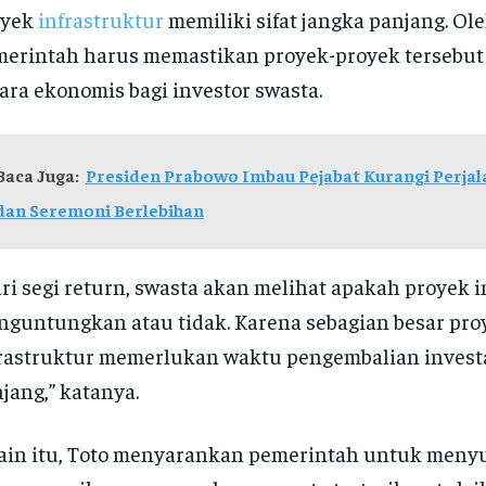
oyek
infrastruktur
memiliki sifat jangka panjang. Ole
erintah harus memastikan proyek-proyek tersebut
ara ekonomis bagi investor swasta.
Baca Juga:
Presiden Prabowo Imbau Pejabat Kurangi Perjal
dan Seremoni Berlebihan
ri segi return, swasta akan melihat apakah proyek i
guntungkan atau tidak. Karena sebagian besar pro
rastruktur memerlukan waktu pengembalian invest
jang,” katanya.
ain itu, Toto menyarankan pemerintah untuk men