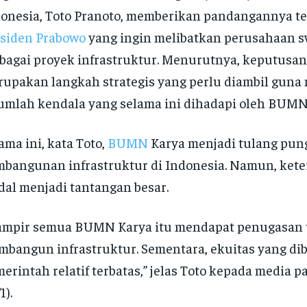
onesia, Toto Pranoto, memberikan pandangannya te
siden Prabowo
yang ingin melibatkan perusahaan s
bagai proyek infrastruktur. Menurutnya, keputusan
upakan langkah strategis yang perlu diambil guna
umlah kendala yang selama ini dihadapi oleh BUMN
ama ini, kata Toto,
BUMN
Karya menjadi tulang pu
bangunan infrastruktur di Indonesia. Namun, kete
al menjadi tantangan besar.
ampir semua BUMN Karya itu mendapat penugasan
bangun infrastruktur. Sementara, ekuitas yang di
erintah relatif terbatas,” jelas Toto kepada media 
1).