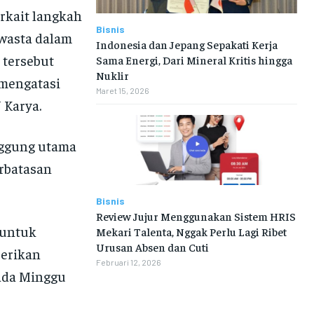
rkait langkah
Bisnis
wasta dalam
Indonesia dan Jepang Sepakati Kerja
 tersebut
Sama Energi, Dari Mineral Kritis hingga
Nuklir
 mengatasi
Maret 15, 2026
 Karya.
nggung utama
rbatasan
Bisnis
Review Jujur Menggunakan Sistem HRIS
 untuk
Mekari Talenta, Nggak Perlu Lagi Ribet
Urusan Absen dan Cuti
berikan
Februari 12, 2026
pada Minggu