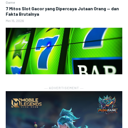
Game
7 Mitos Slot Gacor yang Dipercaya Jutaan Orang — dan
Fakta Brutalnya
Mei 15, 2026
― ADVERTISEMENT ―