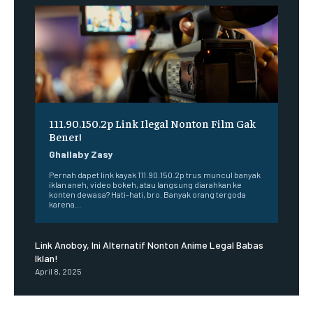
111.90.150.2p Link Ilegal Nonton Film Gak
Bener!
Ghallaby Zasy
Pernah dapet link kayak 111.90.150.2p trus muncul banyak
iklan aneh, video bokeh, atau langsung diarahkan ke
konten dewasa? Hati-hati, bro. Banyak orang tergoda
karena...
Link Anoboy, Ini Alternatif Nonton Anime Legal Babas
Iklan!
April 8, 2025