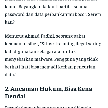
kamu. Bayangkan kalau tiba-tiba semua
password dan data perbankanmu bocor. Serem
kan?
Menurut Ahmad Fadhil, seorang pakar
keamanan siber, “Situs streaming ilegal sering
kali digunakan sebagai alat untuk
menyebarkan malware. Pengguna yang tidak
berhati-hati bisa menjadi korban pencurian
data.”
2. Ancaman Hukum, Bisa Kena
Denda!
Pernah dengar kasus orang yang didenda