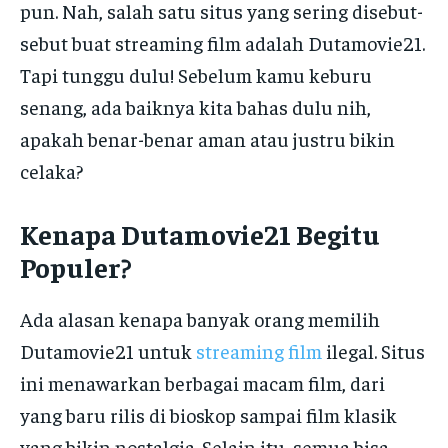
pun. Nah, salah satu situs yang sering disebut-
sebut buat streaming film adalah Dutamovie21.
Tapi tunggu dulu! Sebelum kamu keburu
senang, ada baiknya kita bahas dulu nih,
apakah benar-benar aman atau justru bikin
celaka?
Kenapa Dutamovie21 Begitu
Populer?
Ada alasan kenapa banyak orang memilih
Dutamovie21 untuk
streaming film
ilegal. Situs
ini menawarkan berbagai macam film, dari
yang baru rilis di bioskop sampai film klasik
yang bikin nostalgia. Selain itu, semua bisa