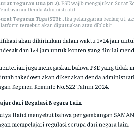
Surat Teguran Dua (ST2)
: PSE wajib mengajukan Surat 
Pembayaran Denda Administratif.
Surat Teguran Tiga (ST3)
: Jika pelanggaran berlanjut, a
latform tersebut akan diputuskan atau diblokir.
ifikasi akan dikirimkan dalam waktu 1×24 jam untu
desak dan 1×4 jam untuk konten yang dinilai mend
enterian juga menegaskan bahwa PSE yang tidak 
intah takedown akan dikenakan denda administrati
gan Kepmen Kominfo No. 522 Tahun 2024.
ajar dari Regulasi Negara Lain
utya Hafid menyebut bahwa pengembangan SAMAN
gan mempelajari regulasi serupa dari negara lain.