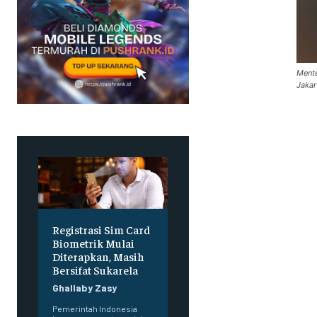
Mente
Jakar
Registrasi Sim Card
Biometrik Mulai
Diterapkan, Masih
Bersifat Sukarela
Ghallaby Zasy
Pemerintah Indonesia