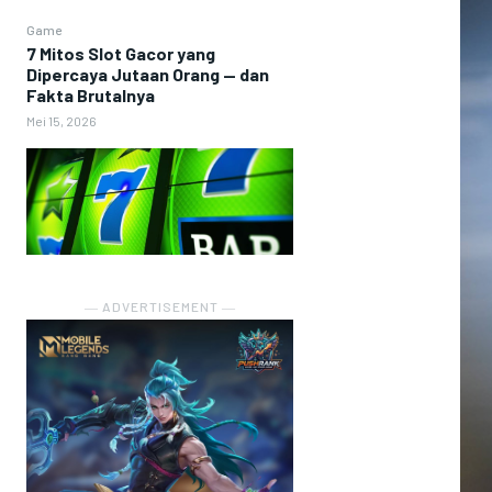
Game
7 Mitos Slot Gacor yang
Dipercaya Jutaan Orang — dan
Fakta Brutalnya
Mei 15, 2026
― ADVERTISEMENT ―