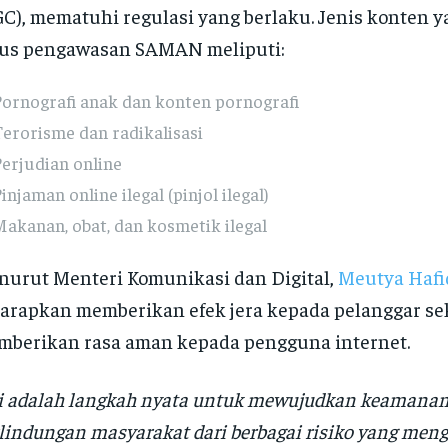
C), mematuhi regulasi yang berlaku. Jenis konten 
kus pengawasan SAMAN meliputi:
Pornografi anak dan konten pornografi
erorisme dan radikalisasi
erjudian online
injaman online ilegal (pinjol ilegal)
akanan, obat, dan kosmetik ilegal
urut Menteri Komunikasi dan Digital,
Meutya Hafi
arapkan memberikan efek jera kepada pelanggar se
berikan rasa aman kepada pengguna internet.
i adalah langkah nyata untuk mewujudkan keamanan 
lindungan masyarakat dari berbagai risiko yang meng