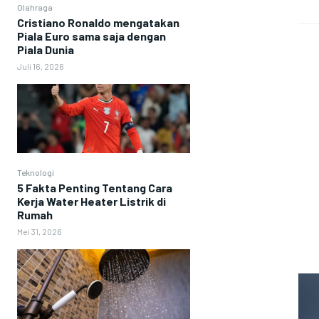
Olahraga
Cristiano Ronaldo mengatakan
Piala Euro sama saja dengan
Piala Dunia
Juli 16, 2026
Teknologi
5 Fakta Penting Tentang Cara
Kerja Water Heater Listrik di
Rumah
Mei 31, 2026