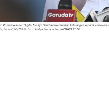
ri Komunikasi dan Digital Meutya Hafid menyampaikan keterangan kepada wartawan us
ta, Senin (13/1/2025). Foto: Aditya Pradana Putra/ANTARA FOTO