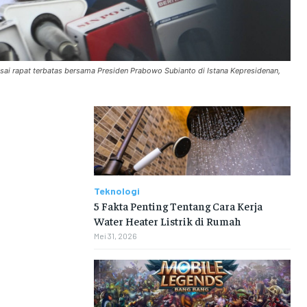
ai rapat terbatas bersama Presiden Prabowo Subianto di Istana Kepresidenan,
Teknologi
5 Fakta Penting Tentang Cara Kerja
Water Heater Listrik di Rumah
Mei 31, 2026