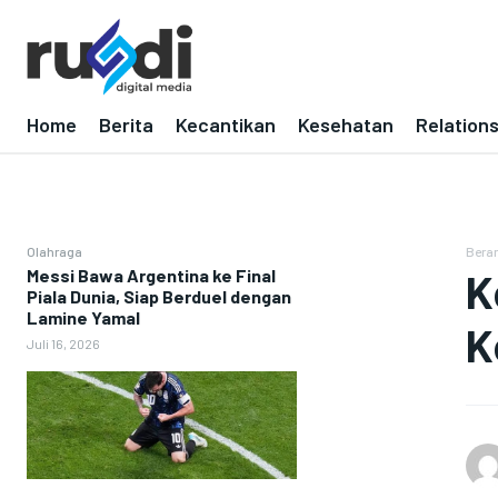
Home
Berita
Kecantikan
Kesehatan
Relation
Olahraga
Bera
Messi Bawa Argentina ke Final
K
Piala Dunia, Siap Berduel dengan
Lamine Yamal
K
Juli 16, 2026