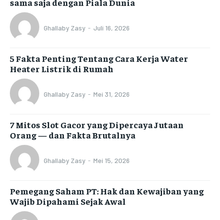
sama saja dengan Piala Dunia
Ghallaby Zasy
-
Juli 16, 2026
5 Fakta Penting Tentang Cara Kerja Water
Heater Listrik di Rumah
Ghallaby Zasy
-
Mei 31, 2026
7 Mitos Slot Gacor yang Dipercaya Jutaan
Orang — dan Fakta Brutalnya
Ghallaby Zasy
-
Mei 15, 2026
Pemegang Saham PT: Hak dan Kewajiban yang
Wajib Dipahami Sejak Awal