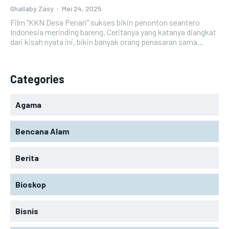
Ghallaby Zasy
-
Mei 24, 2025
Film "KKN Desa Penari" sukses bikin penonton seantero
Indonesia merinding bareng. Ceritanya yang katanya diangkat
dari kisah nyata ini, bikin banyak orang penasaran sama...
Categories
Agama
Bencana Alam
Berita
Bioskop
Bisnis