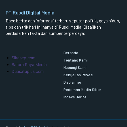
PT Rusdi Digital Media
Baca berita dan informasi terbaru seputar politik, gaya hidup,
tips dan trik hari ini hanya di Rusdi Media. Disajikan
berdasarkan fakta dan sumber terpercaya!
Beranda
Sikasep.com
Tentang Kami
Batara Raya Media
Hubungi Kami
Duasatuplus.com
Kebijakan Privasi
Disclaimer
Pedoman Media Siber
Indeks Berita