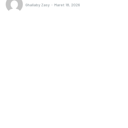
Ghallaby Zasy
-
Maret 18, 2026