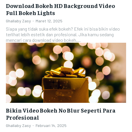
Download Bokeh HD Background Video
Full Bokeh Lights
Ghallaby Zasy
-
Maret 12, 2025
Siapa yang tidak suka efek bokeh? Efek ini bisa bikin video
terlihat lebih estetik dan profesional. Jika kamu sedang
mencari cara download video bokeh,...
Bikin Video Bokeh No Blur Seperti Para
Profesional
Ghallaby Zasy
-
Februari 14, 2025