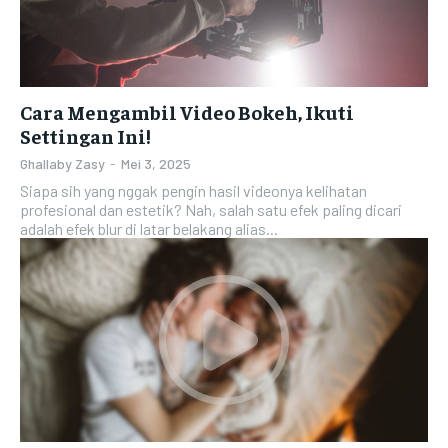
Cara Mengambil Video Bokeh, Ikuti
Settingan Ini!
Ghallaby Zasy
-
Mei 3, 2025
Siapa sih yang nggak pengin hasil videonya kelihatan
profesional dan estetik? Nah, salah satu efek paling dicari
adalah efek blur di latar belakang alias...