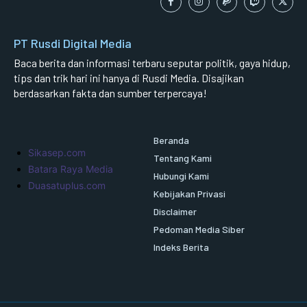
PT Rusdi Digital Media
Baca berita dan informasi terbaru seputar politik, gaya hidup,
tips dan trik hari ini hanya di Rusdi Media. Disajikan
berdasarkan fakta dan sumber terpercaya!
Beranda
Sikasep.com
Tentang Kami
Batara Raya Media
Hubungi Kami
Duasatuplus.com
Kebijakan Privasi
Disclaimer
Pedoman Media Siber
Indeks Berita