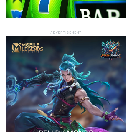
― ADVERTISEMENT ―