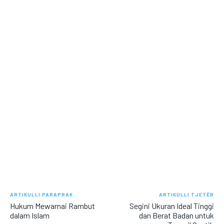
ARTIKULLI PARAPRAK
ARTIKULLI TJETËR
Hukum Mewarnai Rambut
Segini Ukuran Ideal Tinggi
dalam Islam
dan Berat Badan untuk