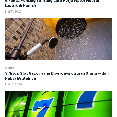
5 Fakta Penting Tentang Cara Kerja Water Heater
Listrik di Rumah
Mei 31, 2026
Game
7 Mitos Slot Gacor yang Dipercaya Jutaan Orang — dan
Fakta Brutalnya
Mei 15, 2026