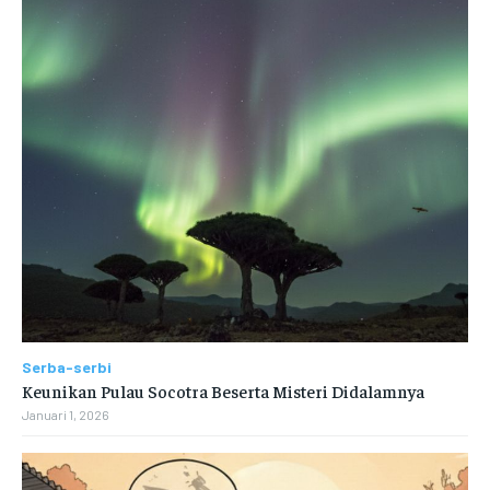
Serba-serbi
Keunikan Pulau Socotra Beserta Misteri Didalamnya
Januari 1, 2026