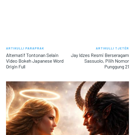
ARTIKULLI PARAPRAK
ARTIKULLI TJETËR
Alternatif Tontonan Selain
Jay Idzes Resmi Berseragam
Video Bokeh Japanese Word
Sassuolo, Pilih Nomor
Origin Full
Punggung 21