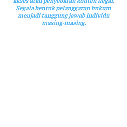
akses atau penyebaran konten ilegal.
Segala bentuk pelanggaran hukum
menjadi tanggung jawab individu
masing-masing.