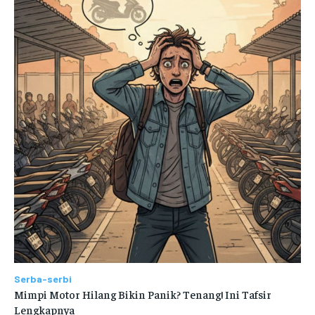
Serba-serbi
Mimpi Motor Hilang Bikin Panik? Tenang! Ini Tafsir
Lengkapnya