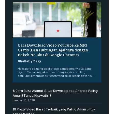
Cara Download Video YouTube ke MP3
Gratis (Dan Hubungan Ajaibnya dengan
Bokeh No Blur di Google Chrome)
Ghallaby Zasy
Halo, para pejuang playlist dan penggemar visual yang
tajam! Pernah nggak sih, kamu lagi asyik scrolling
YouTube, ketemu lagu keren yang bikin kepala goyang,...
5 Cara Buka Alamat Situs Dewasa pada Android Paling
Aman (Tanpa Khawatir!)
Januari 10, 2026
10 Proxy Video Barat Terbaik yang Paling Aman untuk
Akses Konten