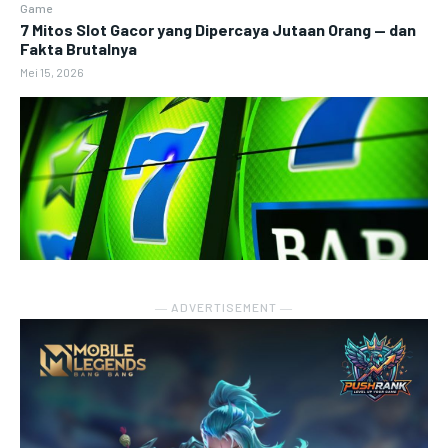
Game
7 Mitos Slot Gacor yang Dipercaya Jutaan Orang — dan
Fakta Brutalnya
Mei 15, 2026
― ADVERTISEMENT ―