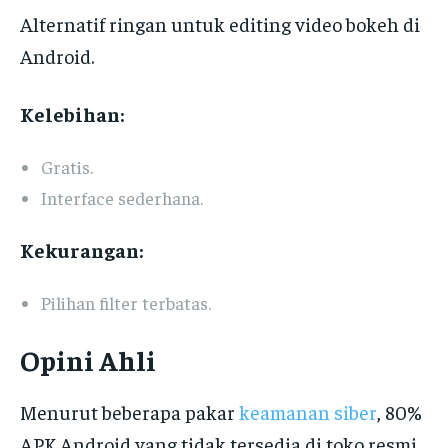
Alternatif ringan untuk editing video bokeh di
Android.
Kelebihan:
Gratis.
Interface sederhana.
Kekurangan:
Pilihan filter terbatas.
Opini Ahli
Menurut beberapa pakar
keamanan siber
, 80%
APK Android yang tidak tersedia di toko resmi