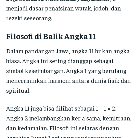
menjadi dasar penafsiran watak, jodoh, dan
rezeki seseorang.
Filosofi di Balik Angka 11
Dalam pandangan Jawa, angka 11 bukan angka
biasa. Angka ini sering dianggap sebagai
simbol keseimbangan. Angka 1 yang berulang
mencerminkan harmoni antara dunia fisik dan
spiritual.
Angka 11 juga bisa dilihat sebagai 1 + 1 = 2.
Angka 2 melambangkan kerja sama, kemitraan,
dan kedamaian. Filosofi ini selaras dengan
karakter Jumat Legi yang cenderung rukun