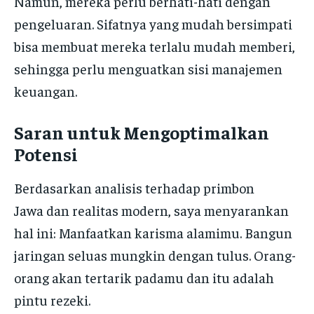
Namun, mereka perlu berhati-hati dengan
pengeluaran. Sifatnya yang mudah bersimpati
bisa membuat mereka terlalu mudah memberi,
sehingga perlu menguatkan sisi manajemen
keuangan.
Saran untuk Mengoptimalkan
Potensi
Berdasarkan analisis terhadap primbon
Jawa dan realitas modern, saya menyarankan
hal ini: Manfaatkan karisma alamimu. Bangun
jaringan seluas mungkin dengan tulus. Orang-
orang akan tertarik padamu dan itu adalah
pintu rezeki.