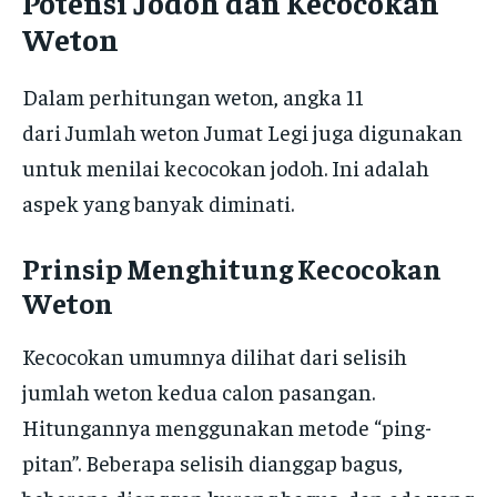
Potensi Jodoh dan Kecocokan
Weton
Dalam perhitungan weton, angka 11
dari Jumlah weton Jumat Legi juga digunakan
untuk menilai kecocokan jodoh. Ini adalah
aspek yang banyak diminati.
Prinsip Menghitung Kecocokan
Weton
Kecocokan umumnya dilihat dari selisih
jumlah weton kedua calon pasangan.
Hitungannya menggunakan metode “ping-
pitan”. Beberapa selisih dianggap bagus,