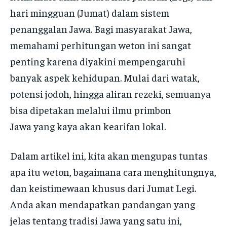
hari mingguan (Jumat) dalam sistem
penanggalan Jawa. Bagi masyarakat Jawa,
memahami perhitungan weton ini sangat
penting karena diyakini mempengaruhi
banyak aspek kehidupan. Mulai dari watak,
potensi jodoh, hingga aliran rezeki, semuanya
bisa dipetakan melalui ilmu primbon
Jawa yang kaya akan kearifan lokal.
Dalam artikel ini, kita akan mengupas tuntas
apa itu weton, bagaimana cara menghitungnya,
dan keistimewaan khusus dari Jumat Legi.
Anda akan mendapatkan pandangan yang
jelas tentang tradisi Jawa yang satu ini,