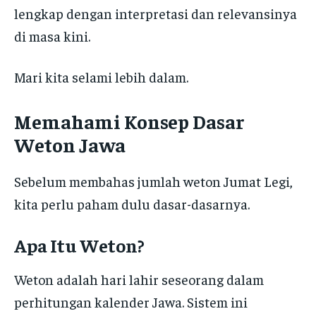
lengkap dengan interpretasi dan relevansinya
di masa kini.
Mari kita selami lebih dalam.
Memahami Konsep Dasar
Weton Jawa
Sebelum membahas jumlah weton Jumat Legi,
kita perlu paham dulu dasar-dasarnya.
Apa Itu Weton?
Weton adalah hari lahir seseorang dalam
perhitungan kalender Jawa. Sistem ini