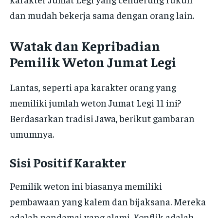
dan mudah bekerja sama dengan orang lain.
Watak dan Kepribadian
Pemilik Weton Jumat Legi
Lantas, seperti apa karakter orang yang
memiliki jumlah weton Jumat Legi 11 ini?
Berdasarkan tradisi Jawa, berikut gambaran
umumnya.
Sisi Positif Karakter
Pemilik weton ini biasanya memiliki
pembawaan yang kalem dan bijaksana. Mereka
adalah pendamai yang alami. Konflik adalah