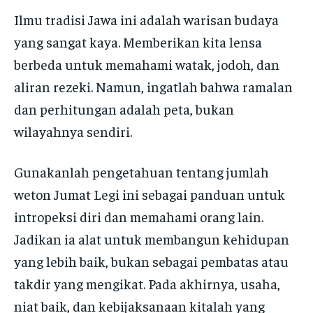
Ilmu tradisi Jawa ini adalah warisan budaya
yang sangat kaya. Memberikan kita lensa
berbeda untuk memahami watak, jodoh, dan
aliran rezeki. Namun, ingatlah bahwa ramalan
dan perhitungan adalah peta, bukan
wilayahnya sendiri.
Gunakanlah pengetahuan tentang jumlah
weton Jumat Legi ini sebagai panduan untuk
intropeksi diri dan memahami orang lain.
Jadikan ia alat untuk membangun kehidupan
yang lebih baik, bukan sebagai pembatas atau
takdir yang mengikat. Pada akhirnya, usaha,
niat baik, dan kebijaksanaan kitalah yang