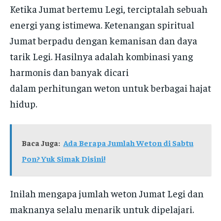
Ketika Jumat bertemu Legi, terciptalah sebuah
energi yang istimewa. Ketenangan spiritual
Jumat berpadu dengan kemanisan dan daya
tarik Legi. Hasilnya adalah kombinasi yang
harmonis dan banyak dicari
dalam perhitungan weton untuk berbagai hajat
hidup.
Baca Juga:
Ada Berapa Jumlah Weton di Sabtu
Pon? Yuk Simak Disini!
Inilah mengapa jumlah weton Jumat Legi dan
maknanya selalu menarik untuk dipelajari.