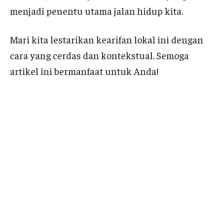
menjadi penentu utama jalan hidup kita.
Mari kita lestarikan kearifan lokal ini dengan
cara yang cerdas dan kontekstual. Semoga
artikel ini bermanfaat untuk Anda!