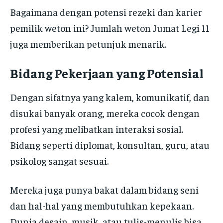
Bagaimana dengan potensi rezeki dan karier
pemilik weton ini? Jumlah weton Jumat Legi 11
juga memberikan petunjuk menarik.
Bidang Pekerjaan yang Potensial
Dengan sifatnya yang kalem, komunikatif, dan
disukai banyak orang, mereka cocok dengan
profesi yang melibatkan interaksi sosial.
Bidang seperti diplomat, konsultan, guru, atau
psikolog sangat sesuai.
Mereka juga punya bakat dalam bidang seni
dan hal-hal yang membutuhkan kepekaan.
Dunia desain, musik, atau tulis-menulis bisa