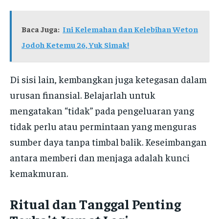
Baca Juga:
Ini Kelemahan dan Kelebihan Weton
Jodoh Ketemu 26, Yuk Simak!
Di sisi lain, kembangkan juga ketegasan dalam
urusan finansial. Belajarlah untuk
mengatakan “tidak” pada pengeluaran yang
tidak perlu atau permintaan yang menguras
sumber daya tanpa timbal balik. Keseimbangan
antara memberi dan menjaga adalah kunci
kemakmuran.
Ritual dan Tanggal Penting