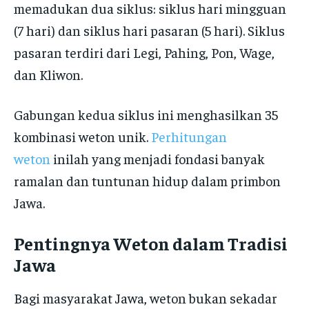
memadukan dua siklus: siklus hari mingguan
(7 hari) dan siklus hari pasaran (5 hari). Siklus
pasaran terdiri dari Legi, Pahing, Pon, Wage,
dan Kliwon.
Gabungan kedua siklus ini menghasilkan 35
kombinasi weton unik.
Perhitungan
weton
inilah yang menjadi fondasi banyak
ramalan dan tuntunan hidup dalam primbon
Jawa.
Pentingnya Weton dalam Tradisi
Jawa
Bagi masyarakat Jawa, weton bukan sekadar