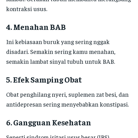
kontraksi usus.
4. Menahan BAB
Ini kebiasaan buruk yang sering nggak
disadari. Semakin sering kamu menahan,
semakin lambat sinyal tubuh untuk BAB.
5. Efek Samping Obat
Obat penghilang nyeri, suplemen zat besi, dan
antidepresan sering menyebabkan konstipasi.
6. Gangguan Kesehatan
Seperti sindrom iritasi usus besar (IBS),