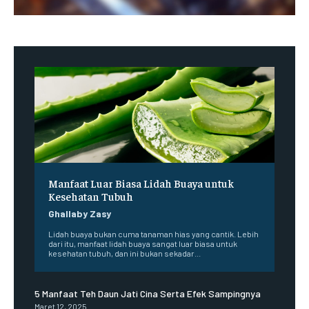
Manfaat Luar Biasa Lidah Buaya untuk
Kesehatan Tubuh
Ghallaby Zasy
Lidah buaya bukan cuma tanaman hias yang cantik. Lebih
dari itu, manfaat lidah buaya sangat luar biasa untuk
kesehatan tubuh, dan ini bukan sekadar...
5 Manfaat Teh Daun Jati Cina Serta Efek Sampingnya
Maret 12, 2025