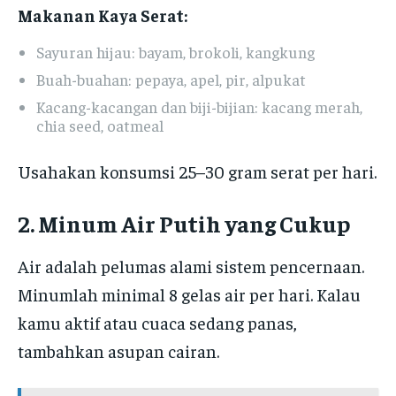
Makanan Kaya Serat:
Sayuran hijau: bayam, brokoli, kangkung
Buah-buahan: pepaya, apel, pir, alpukat
Kacang-kacangan dan biji-bijian: kacang merah,
chia seed, oatmeal
Usahakan konsumsi 25–30 gram serat per hari.
2. Minum Air Putih yang Cukup
Air adalah pelumas alami sistem pencernaan.
Minumlah minimal 8 gelas air per hari. Kalau
kamu aktif atau cuaca sedang panas,
tambahkan asupan cairan.