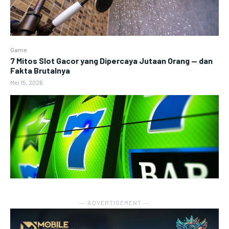
Game
7 Mitos Slot Gacor yang Dipercaya Jutaan Orang — dan
Fakta Brutalnya
Mei 15, 2026
― ADVERTISEMENT ―