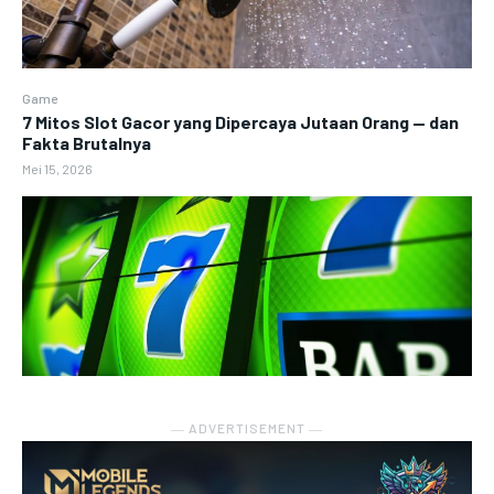
Game
7 Mitos Slot Gacor yang Dipercaya Jutaan Orang — dan
Fakta Brutalnya
Mei 15, 2026
― ADVERTISEMENT ―