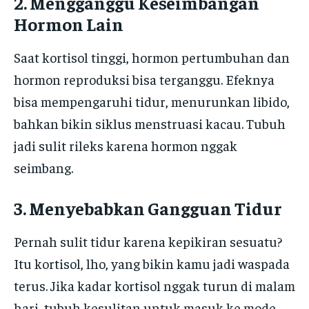
2. Mengganggu Keseimbangan
Hormon Lain
Saat kortisol tinggi, hormon pertumbuhan dan
hormon reproduksi bisa terganggu. Efeknya
bisa mempengaruhi tidur, menurunkan libido,
bahkan bikin siklus menstruasi kacau. Tubuh
jadi sulit rileks karena hormon nggak
seimbang.
3. Menyebabkan Gangguan Tidur
Pernah sulit tidur karena kepikiran sesuatu?
Itu kortisol, lho, yang bikin kamu jadi waspada
terus. Jika kadar kortisol nggak turun di malam
hari, tubuh kesulitan untuk masuk ke mode