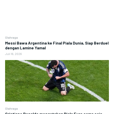
Olahraga
Messi Bawa Argentina ke Final Piala Dunia, Siap Berduel
dengan Lamine Yamal
Juli 16, 2026
Olahraga
Cristiano Ronaldo mengatakan Piala Euro sama saja