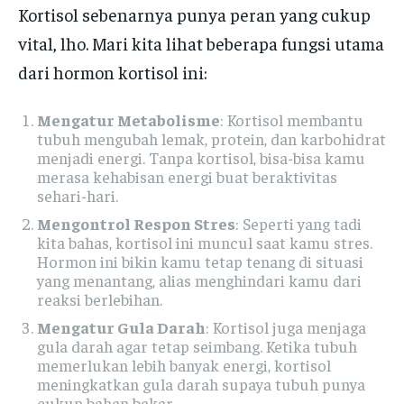
Kortisol sebenarnya punya peran yang cukup
vital, lho. Mari kita lihat beberapa fungsi utama
dari hormon kortisol ini:
Mengatur Metabolisme
: Kortisol membantu
tubuh mengubah lemak, protein, dan karbohidrat
menjadi energi. Tanpa kortisol, bisa-bisa kamu
merasa kehabisan energi buat beraktivitas
sehari-hari.
Mengontrol Respon Stres
: Seperti yang tadi
kita bahas, kortisol ini muncul saat kamu stres.
Hormon ini bikin kamu tetap tenang di situasi
yang menantang, alias menghindari kamu dari
reaksi berlebihan.
Mengatur Gula Darah
: Kortisol juga menjaga
gula darah agar tetap seimbang. Ketika tubuh
memerlukan lebih banyak energi, kortisol
meningkatkan gula darah supaya tubuh punya
cukup bahan bakar.