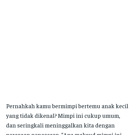
Pernahkah kamu bermimpi bertemu anak kecil
yang tidak dikenal? Mimpi ini cukup umum,
dan seringkali meninggalkan kita dengan
perasaan penasaran. “Apa maksud mimpi ini