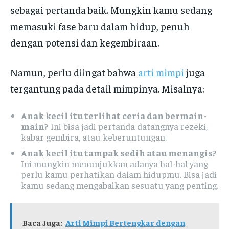
sebagai pertanda baik. Mungkin kamu sedang
memasuki fase baru dalam hidup, penuh
dengan potensi dan kegembiraan.
Namun, perlu diingat bahwa
arti mimpi
juga
tergantung pada detail mimpinya. Misalnya:
Anak kecil itu terlihat ceria dan bermain-
main?
Ini bisa jadi pertanda datangnya rezeki,
kabar gembira, atau keberuntungan.
Anak kecil itu tampak sedih atau menangis?
Ini mungkin menunjukkan adanya hal-hal yang
perlu kamu perhatikan dalam hidupmu. Bisa jadi
kamu sedang mengabaikan sesuatu yang penting.
Baca Juga:
Arti Mimpi Bertengkar dengan