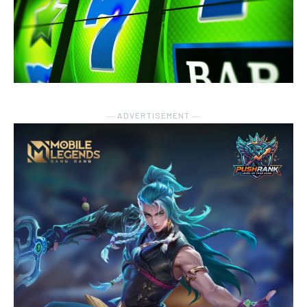
― ADVERTISEMENT ―