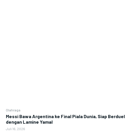
Olahraga
Messi Bawa Argentina ke Final Piala Dunia, Siap Berduel
dengan Lamine Yamal
Juli 16, 2026