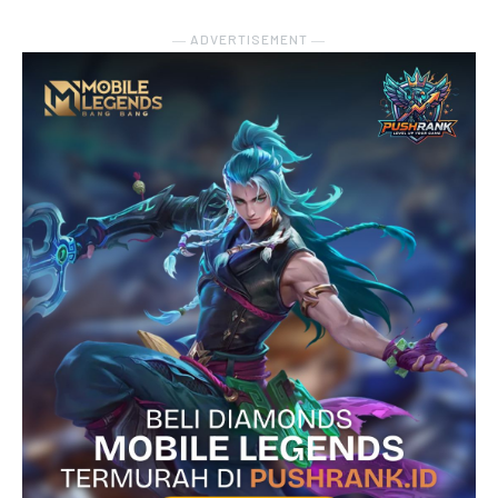
― ADVERTISEMENT ―