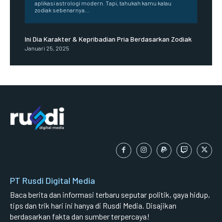
aplikasi astrologi modern. Tapi, tahukah kamu kalau
zodiak sebenarnya...
Ini Dia Karakter & Kepribadian Pria Berdasarkan Zodiak
Januari 25, 2025
PT Rusdi Digital Media
Baca berita dan informasi terbaru seputar politik, gaya hidup,
tips dan trik hari ini hanya di Rusdi Media. Disajikan
berdasarkan fakta dan sumber terpercaya!