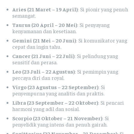
Aries (21 Maret – 19 April)
: Si pionir yang penuh
semangat.
Taurus (20 April – 20 Mei)
: Si penyayang
kenyamanan dan kesetiaan.
Gemini (21 Mei – 20 Juni)
: Si komunikator yang
cepat dan ingin tahu.
Cancer (21 Juni – 22 Juli)
: Si pelindung yang
sensitif dan perasa.
Leo (23 Juli – 22 Agustus)
: Si pemimpin yang
percaya diri dan royal.
Virgo (23 Agustus – 22 September)
: Si
penyempurna yang analitis dan praktis.
Libra (23 September – 22 Oktober)
: Si pencari
harmoni yang adil dan sosial.
Scorpio (23 Oktober – 21 November)
: Si
penyelidik yang intens dan penuh gairah.
Sagittarius (22 November – 21 Desember)
: Si