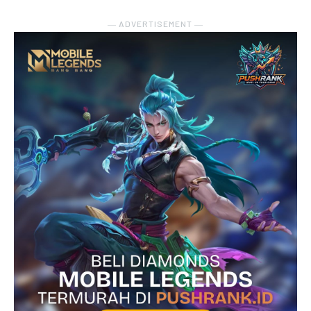
― ADVERTISEMENT ―