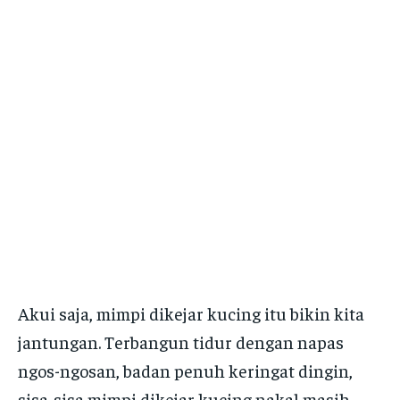
Akui saja, mimpi dikejar kucing itu bikin kita
jantungan. Terbangun tidur dengan napas
ngos-ngosan, badan penuh keringat dingin,
sisa-sisa mimpi dikejar kucing nakal masih