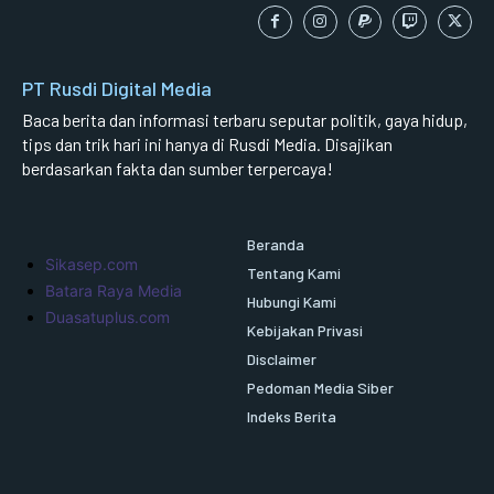
PT Rusdi Digital Media
Baca berita dan informasi terbaru seputar politik, gaya hidup,
tips dan trik hari ini hanya di Rusdi Media. Disajikan
berdasarkan fakta dan sumber terpercaya!
Beranda
Sikasep.com
Tentang Kami
Batara Raya Media
Hubungi Kami
Duasatuplus.com
Kebijakan Privasi
Disclaimer
Pedoman Media Siber
Indeks Berita