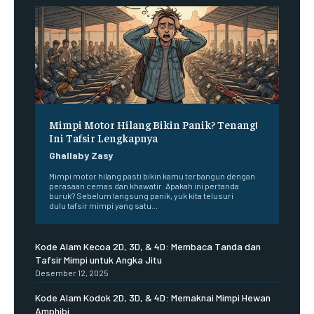
Mimpi Motor Hilang Bikin Panik? Tenang!
Ini Tafsir Lengkapnya
Ghallaby Zasy
Mimpi motor hilang pasti bikin kamu terbangun dengan
perasaan cemas dan khawatir. Apakah ini pertanda
buruk? Sebelum langsung panik, yuk kita telusuri
dulu tafsir mimpi yang satu...
Kode Alam Kecoa 2D, 3D, & 4D: Membaca Tanda dan
Tafsir Mimpi untuk Angka Jitu
Desember 12, 2025
Kode Alam Kodok 2D, 3D, & 4D: Memaknai Mimpi Hewan
Amphibi