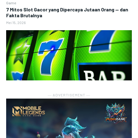
Game
7 Mitos Slot Gacor yang Dipercaya Jutaan Orang — dan
Fakta Brutalnya
Mei 15, 2026
― ADVERTISEMENT ―