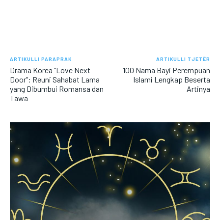
ARTIKULLI PARAPRAK
ARTIKULLI TJETËR
Drama Korea “Love Next
100 Nama Bayi Perempuan
Door”: Reuni Sahabat Lama
Islami Lengkap Beserta
yang Dibumbui Romansa dan
Artinya
Tawa