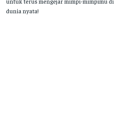
untuk terus mengejar mimpi-mimpimu di
dunia nyata!