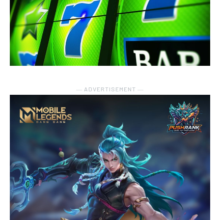
― ADVERTISEMENT ―