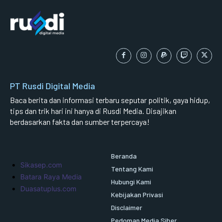
PT Rusdi Digital Media
Baca berita dan informasi terbaru seputar politik, gaya hidup,
tips dan trik hari ini hanya di Rusdi Media. Disajikan
berdasarkan fakta dan sumber terpercaya!
Beranda
Sikasep.com
Tentang Kami
Batara Raya Media
Hubungi Kami
Duasatuplus.com
Kebijakan Privasi
Disclaimer
Pedoman Media Siber