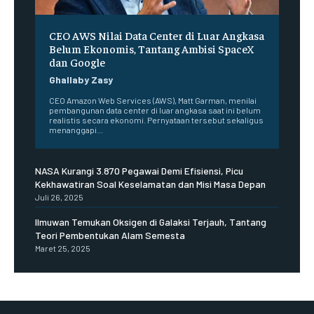
CEO AWS Nilai Data Center di Luar Angkasa
Belum Ekonomis, Tantang Ambisi SpaceX
dan Google
Ghallaby Zasy
CEO Amazon Web Services (AWS), Matt Garman, menilai
pembangunan data center di luar angkasa saat ini belum
realistis secara ekonomi. Pernyataan tersebut sekaligus
menanggapi...
NASA Kurangi 3.870 Pegawai Demi Efisiensi, Picu
Kekhawatiran Soal Keselamatan dan Misi Masa Depan
Juli 26, 2025
Ilmuwan Temukan Oksigen di Galaksi Terjauh, Tantang
Teori Pembentukan Alam Semesta
Maret 25, 2025