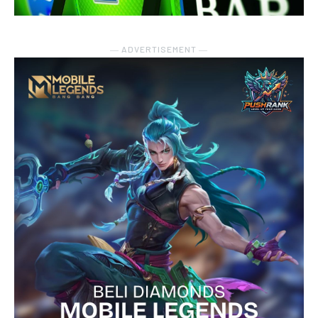
― ADVERTISEMENT ―