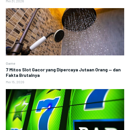
Mei 31, 2026
Game
7 Mitos Slot Gacor yang Dipercaya Jutaan Orang — dan
Fakta Brutalnya
Mei 15, 2026