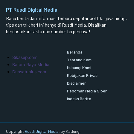
PT Rusdi Digital Media
Baca berita dan informasi terbaru seputar politik, gaya hidup,
tips dan trik hari ini hanya di Rusdi Media. Disajikan
berdasarkan fakta dan sumber terpercaya!
Beranda
Sikasep.com
Tentang Kami
Batara Raya Media
Hubungi Kami
Duasatuplus.com
Kebijakan Privasi
Disclaimer
Pedoman Media Siber
Indeks Berita
Copyright
Rusdi Digital Media
, by Kadung.