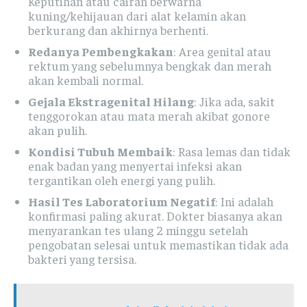
Keputihan atau cairan berwarna
kuning/kehijauan dari alat kelamin akan
berkurang dan akhirnya berhenti.
Redanya Pembengkakan
: Area genital atau
rektum yang sebelumnya bengkak dan merah
akan kembali normal.
Gejala Ekstragenital Hilang
: Jika ada, sakit
tenggorokan atau mata merah akibat gonore
akan pulih.
Kondisi Tubuh Membaik
: Rasa lemas dan tidak
enak badan yang menyertai infeksi akan
tergantikan oleh energi yang pulih.
Hasil Tes Laboratorium Negatif
: Ini adalah
konfirmasi paling akurat. Dokter biasanya akan
menyarankan tes ulang 2 minggu setelah
pengobatan selesai untuk memastikan tidak ada
bakteri yang tersisa.