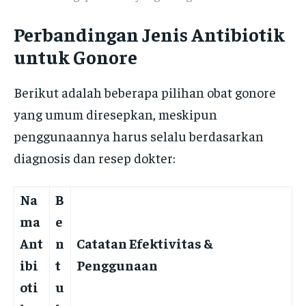
Perbandingan Jenis Antibiotik
untuk Gonore
Berikut adalah beberapa pilihan obat gonore
yang umum diresepkan, meskipun
penggunaannya harus selalu berdasarkan
diagnosis dan resep dokter:
Na
B
ma
e
Ant
n
Catatan Efektivitas &
ibi
t
Penggunaan
oti
u