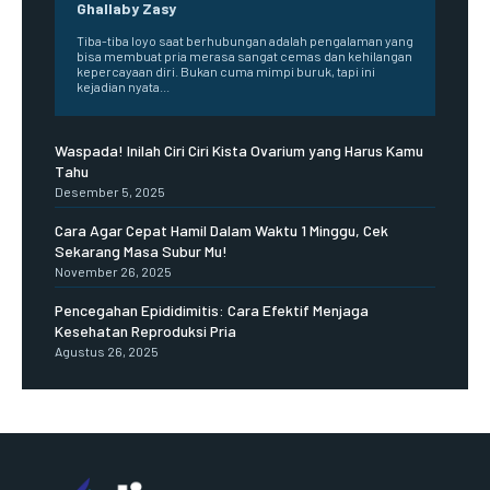
Ghallaby Zasy
Tiba-tiba loyo saat berhubungan adalah pengalaman yang
bisa membuat pria merasa sangat cemas dan kehilangan
kepercayaan diri. Bukan cuma mimpi buruk, tapi ini
kejadian nyata...
Waspada! Inilah Ciri Ciri Kista Ovarium yang Harus Kamu
Tahu
Desember 5, 2025
Cara Agar Cepat Hamil Dalam Waktu 1 Minggu, Cek
Sekarang Masa Subur Mu!
November 26, 2025
Pencegahan Epididimitis: Cara Efektif Menjaga
Kesehatan Reproduksi Pria
Agustus 26, 2025