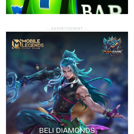
― ADVERTISEMENT ―