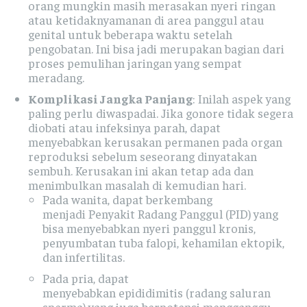
orang mungkin masih merasakan nyeri ringan
atau ketidaknyamanan di area panggul atau
genital untuk beberapa waktu setelah
pengobatan. Ini bisa jadi merupakan bagian dari
proses pemulihan jaringan yang sempat
meradang.
Komplikasi Jangka Panjang
: Inilah aspek yang
paling perlu diwaspadai. Jika gonore tidak segera
diobati atau infeksinya parah, dapat
menyebabkan kerusakan permanen pada organ
reproduksi sebelum seseorang dinyatakan
sembuh. Kerusakan ini akan tetap ada dan
menimbulkan masalah di kemudian hari.
Pada wanita, dapat berkembang
menjadi Penyakit Radang Panggul (PID) yang
bisa menyebabkan nyeri panggul kronis,
penyumbatan tuba falopi, kehamilan ektopik,
dan infertilitas.
Pada pria, dapat
menyebabkan epididimitis (radang saluran
sperma) yang juga berpotensi mengganggu