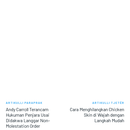
ARTIKULLI PARAPRAK
ARTIKULLI TJETËR
Andy Carroll Terancam
Cara Menghilangkan Chicken
Hukuman Penjara Usai
Skin di Wajah dengan
Didakwa Langgar Non-
Langkah Mudah
Molestation Order