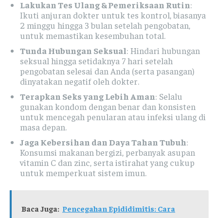
Lakukan Tes Ulang & Pemeriksaan Rutin
:
Ikuti anjuran dokter untuk tes kontrol, biasanya
2 minggu hingga 3 bulan setelah pengobatan,
untuk memastikan kesembuhan total.
Tunda Hubungan Seksual
: Hindari hubungan
seksual hingga setidaknya 7 hari setelah
pengobatan selesai dan Anda (serta pasangan)
dinyatakan negatif oleh dokter.
Terapkan Seks yang Lebih Aman
: Selalu
gunakan kondom dengan benar dan konsisten
untuk mencegah penularan atau infeksi ulang di
masa depan.
Jaga Kebersihan dan Daya Tahan Tubuh
:
Konsumsi makanan bergizi, perbanyak asupan
vitamin C dan zinc, serta istirahat yang cukup
untuk memperkuat sistem imun.
Baca Juga:
Pencegahan Epididimitis: Cara