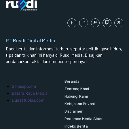
PT Rusdi Digital Media
Baca berita dan informasi terbaru seputar politik, gaya hidup,
tips dan trik hari ini hanya di Rusdi Media. Disajikan
berdasarkan fakta dan sumber terpercaya!
Beranda
Sikasep.com
Tentang Kami
Batara Raya Media
Hubungi Kami
Duasatuplus.com
Kebijakan Privasi
Disclaimer
Pedoman Media Siber
Indeks Berita