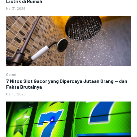
Listrik di Rumah
Mei 31, 2026
Game
7 Mitos Slot Gacor yang Dipercaya Jutaan Orang — dan
Fakta Brutalnya
Mei 15, 2026