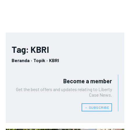
Tag:
KBRI
Beranda
Topik
KBRI
Become a member
Get the best offers and updates relating to Liberty
Case News.
﹢ SUBSCRIBE