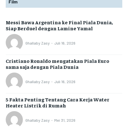
Film
Messi Bawa Argentina ke Final Piala Dunia,
Siap Berduel dengan Lamine Yamal
Ghallaby Zasy
-
Juli 16, 2026
Cristiano Ronaldo mengatakan Piala Euro
sama saja dengan Piala Dunia
Ghallaby Zasy
-
Juli 16, 2026
5 Fakta Penting Tentang Cara Kerja Water
Heater Listrik di Rumah
Ghallaby Zasy
-
Mei 31, 2026