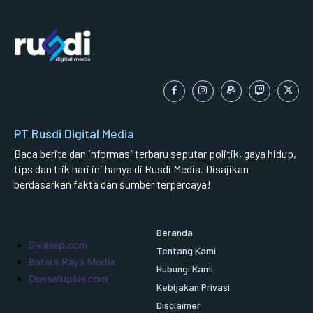
PT Rusdi Digital Media
Baca berita dan informasi terbaru seputar politik, gaya hidup,
tips dan trik hari ini hanya di Rusdi Media. Disajikan
berdasarkan fakta dan sumber terpercaya!
Beranda
Sikasep.com
Tentang Kami
Batara Raya Media
Hubungi Kami
Duasatuplus.com
Kebijakan Privasi
Disclaimer