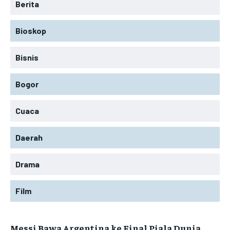
Berita
Bioskop
Bisnis
Bogor
Cuaca
Daerah
Drama
Film
Messi Bawa Argentina ke Final Piala Dunia,