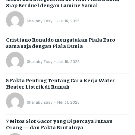
Siap Berduel dengan Lamine Yamal
Ghallaby Zasy
-
Juli 16, 2026
Cristiano Ronaldo mengatakan Piala Euro
sama saja dengan Piala Dunia
Ghallaby Zasy
-
Juli 16, 2026
5 Fakta Penting Tentang Cara Kerja Water
Heater Listrik di Rumah
Ghallaby Zasy
-
Mei 31, 2026
7 Mitos Slot Gacor yang Dipercaya Jutaan
Orang — dan Fakta Brutalnya