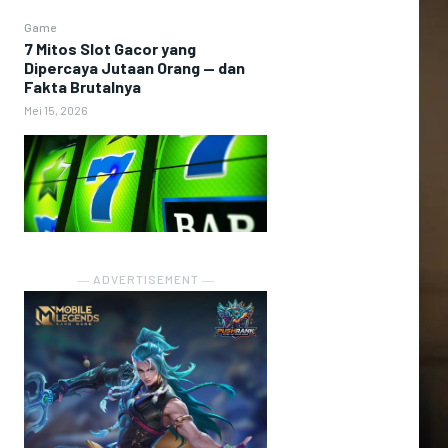
Game
7 Mitos Slot Gacor yang
Dipercaya Jutaan Orang — dan
Fakta Brutalnya
Mei 15, 2026
― ADVERTISEMENT ―