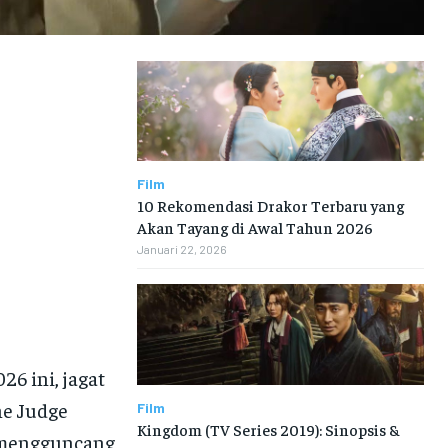
Film
10 Rekomendasi Drakor Terbaru yang
Akan Tayang di Awal Tahun 2026
Januari 22, 2026
26 ini, jagat
he Judge
Film
Kingdom (TV Series 2019): Sinopsis &
mengguncang