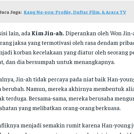
Baca Juga:
Kang Na-eon: Profile, Daftar Film, & Acara TV
sisi lain, ada
Kim Jin-ah.
Diperankan oleh Won Jin-a
rang jaksa yang termotivasi oleh rasa dendam priba
jadi korban kecelakaan yang diatur oleh seorang 
t, dan dia bersumpah untuk menangkapnya.
lnya, Jin-ah tidak percaya pada niat baik Han-young
a berubah. Namun, mereka akhirnya membentuk ali
ak terduga. Bersama-sama, mereka berusaha meng
ahatan yang melibatkan orang-orang berkuasa.
fliknya menjadi semakin rumit karena Han-young j