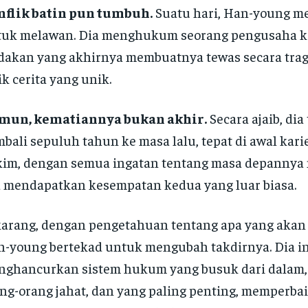
nflik batin pun tumbuh.
Suatu hari, Han-young 
tuk melawan. Dia menghukum seorang pengusaha k
dakan yang akhirnya membuatnya tewas secara tragis
ik cerita yang unik.
mun, kematiannya bukan akhir.
Secara ajaib, di
bali sepuluh tahun ke masa lalu, tepat di awal kari
im, dengan semua ingatan tentang masa depannya 
 mendapatkan kesempatan kedua yang luar biasa.
arang, dengan pengetahuan tentang apa yang akan t
-young bertekad untuk mengubah takdirnya. Dia i
nghancurkan sistem hukum yang busuk dari dala
ng-orang jahat, dan yang paling penting, memperbai