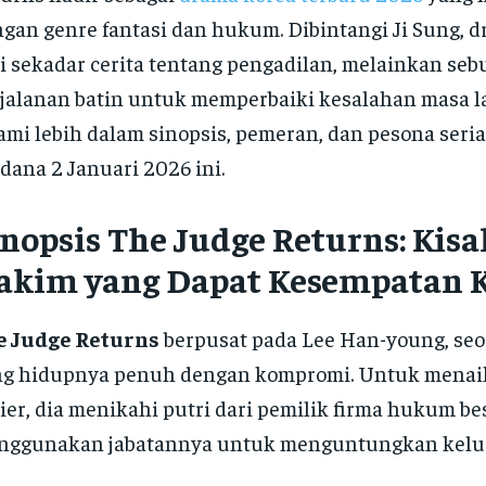
gan genre fantasi dan hukum. Dibintangi Ji Sung, dr
i sekadar cerita tentang pengadilan, melainkan seb
jalanan batin untuk memperbaiki kesalahan masa lal
ami lebih dalam sinopsis, pemeran, dan pesona seria
dana 2 Januari 2026 ini.
inopsis The Judge Returns: Kisa
akim yang Dapat Kesempatan 
e Judge Returns
berpusat pada Lee Han-young, se
g hidupnya penuh dengan kompromi. Untuk menaik
ier, dia menikahi putri dari pemilik firma hukum be
ggunakan jabatannya untuk menguntungkan keluar