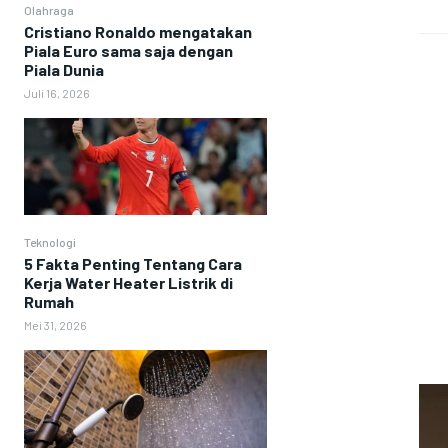
Olahraga
Cristiano Ronaldo mengatakan
Piala Euro sama saja dengan
Piala Dunia
Juli 16, 2026
Teknologi
5 Fakta Penting Tentang Cara
Kerja Water Heater Listrik di
Rumah
Mei 31, 2026