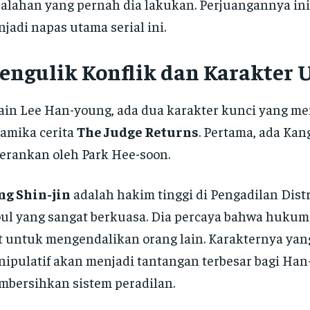
alahan yang pernah dia lakukan. Perjuangannya in
jadi napas utama serial ini.
engulik Konflik dan Karakter
ain Lee Han-young, ada dua karakter kunci yang 
amika cerita
The Judge Returns
. Pertama, ada Kang
erankan oleh Park Hee-soon.
ng Shin-jin
adalah hakim tinggi di Pengadilan Dist
ul yang sangat berkuasa. Dia percaya bahwa huku
t untuk mengendalikan orang lain. Karakternya yan
ipulatif akan menjadi tantangan terbesar bagi Ha
bersihkan sistem peradilan.