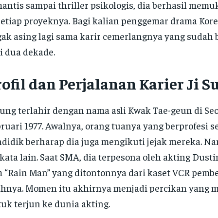
antis sampai thriller psikologis, dia berhasil mem
setiap proyeknya. Bagi kalian penggemar drama Kore
ak asing lagi sama karir cemerlangnya yang sudah b
i dua dekade.
ofil dan Perjalanan Karier Ji S
Sung terlahir dengan nama asli Kwak Tae-geun di Se
ruari 1977. Awalnya, orang tuanya yang berprofesi s
didik berharap dia juga mengikuti jejak mereka. Na
kata lain. Saat SMA, dia terpesona oleh akting Dust
m “Rain Man” yang ditontonnya dari kaset VCR pemb
hnya. Momen itu akhirnya menjadi percikan yang
uk terjun ke dunia akting.