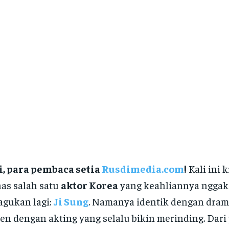
i, para pembaca setia
Rusdimedia.com
!
Kali ini k
as salah satu
aktor Korea
yang keahliannya nggak
agukan lagi:
Ji Sung
. Namanya identik dengan dra
en dengan akting yang selalu bikin merinding. Dari