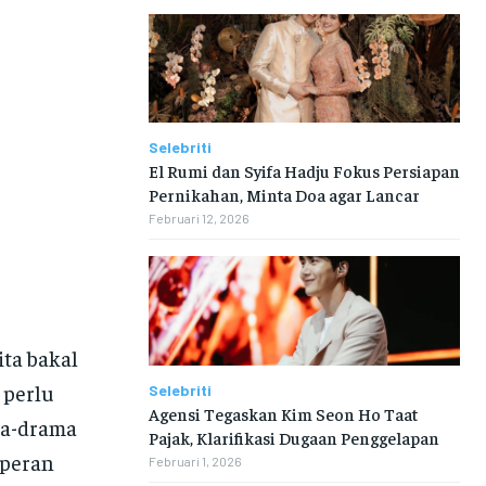
Selebriti
El Rumi dan Syifa Hadju Fokus Persiapan
Pernikahan, Minta Doa agar Lancar
Februari 12, 2026
ita bakal
 perlu
Selebriti
Agensi Tegaskan Kim Seon Ho Taat
ma-drama
Pajak, Klarifikasi Dugaan Penggelapan
 peran
Februari 1, 2026