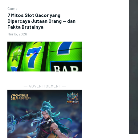
Game
7 Mitos Slot Gacor yang
Dipercaya Jutaan Orang — dan
Fakta Brutalnya
Mei 15, 2026
― ADVERTISEMENT ―