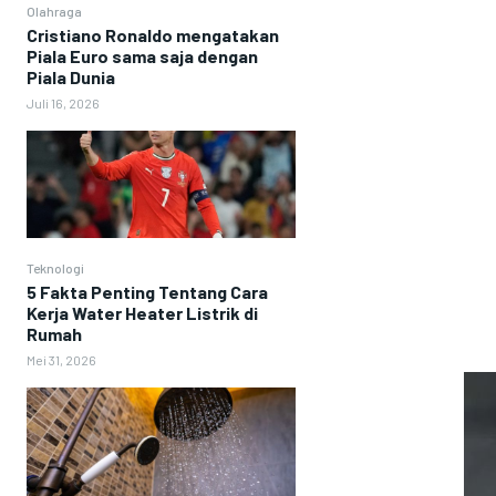
Olahraga
Cristiano Ronaldo mengatakan
Piala Euro sama saja dengan
Piala Dunia
Juli 16, 2026
Teknologi
5 Fakta Penting Tentang Cara
Kerja Water Heater Listrik di
Rumah
Mei 31, 2026