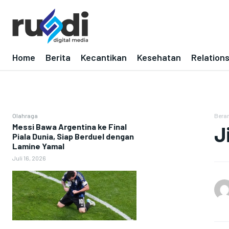
Home
Berita
Kecantikan
Kesehatan
Relation
Olahraga
Bera
Messi Bawa Argentina ke Final
J
Piala Dunia, Siap Berduel dengan
Lamine Yamal
Juli 16, 2026