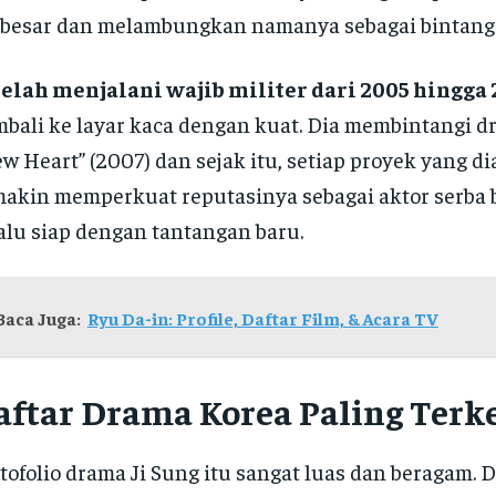
 besar dan melambungkan namanya sebagai bintang 
telah menjalani wajib militer dari 2005 hingga
bali ke layar kaca dengan kuat. Dia membintangi 
w Heart” (2007) dan sejak itu, setiap proyek yang d
akin memperkuat reputasinya sebagai aktor serba 
alu siap dengan tantangan baru.
Baca Juga:
Ryu Da-in: Profile, Daftar Film, & Acara TV
aftar Drama Korea Paling Terk
tofolio drama Ji Sung itu sangat luas dan beragam. Da