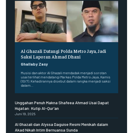
Al Ghazali Datangi Polda Metro Jaya, Jadi
Saksi Laporan Ahmad Dhani
Ghallaby Zasy
Musisi dan aktor Al Ghazali mendadak menjadi sorotan
usai terlihat mendatangi Markas Polda Metro Jaya, Kamis
(10/7). Kehadirannya disebut dalam rangka menjadi saksi
dalam...
Unggahan Penuh Makna Shafeea Ahmad Usai Dapat
Hujatan: Kutip Al-Qur’an
Juni 19, 2025
Al Ghazali dan Alyssa Daguise Resmi Menikah dalam
Akad Nikah Intim Bernuansa Sunda