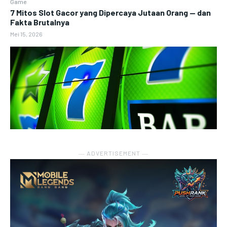
Game
7 Mitos Slot Gacor yang Dipercaya Jutaan Orang — dan
Fakta Brutalnya
Mei 15, 2026
― ADVERTISEMENT ―