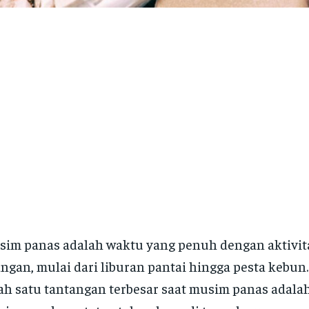
im panas adalah waktu yang penuh dengan aktivita
ngan, mulai dari liburan pantai hingga pesta kebun
ah satu tantangan terbesar saat musim panas adal