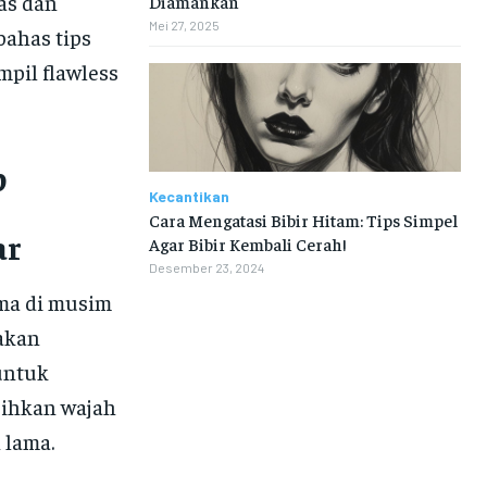
as dan
Diamankan
Mei 27, 2025
bahas tips
pil flawless
p
Kecantikan
Cara Mengatasi Bibir Hitam: Tips Simpel
ar
Agar Bibir Kembali Cerah!
Desember 23, 2024
ma di musim
akan
untuk
sihkan wajah
 lama.