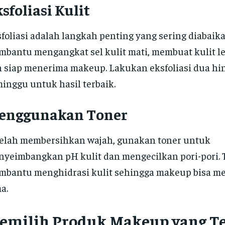
sfoliasi Kulit
foliasi adalah langkah penting yang sering diabaika
bantu mengangkat sel kulit mati, membuat kulit le
 siap menerima makeup. Lakukan eksfoliasi dua hing
inggu untuk hasil terbaik.
enggunakan Toner
elah membersihkan wajah, gunakan toner untuk
yeimbangkan pH kulit dan mengecilkan pori-pori. 
bantu menghidrasi kulit sehingga makeup bisa m
a.
emilih Produk Makeup yang T