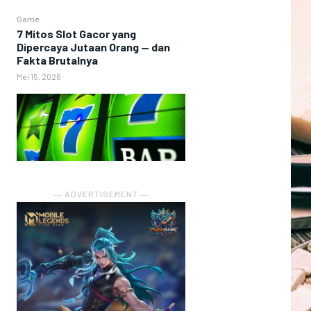
Game
7 Mitos Slot Gacor yang
Dipercaya Jutaan Orang — dan
Fakta Brutalnya
Mei 15, 2026
― ADVERTISEMENT ―