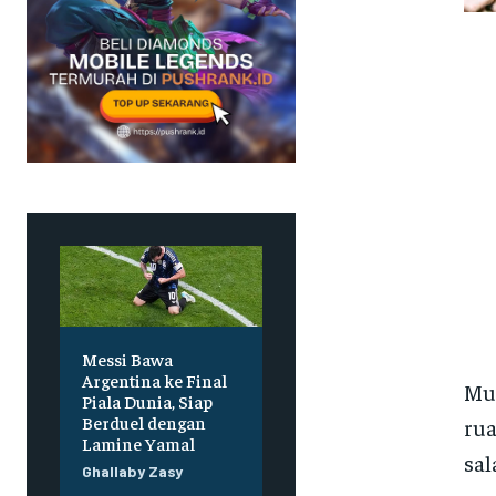
Messi Bawa
Argentina ke Final
Mus
Piala Dunia, Siap
Berduel dengan
rua
Lamine Yamal
sal
Ghallaby Zasy