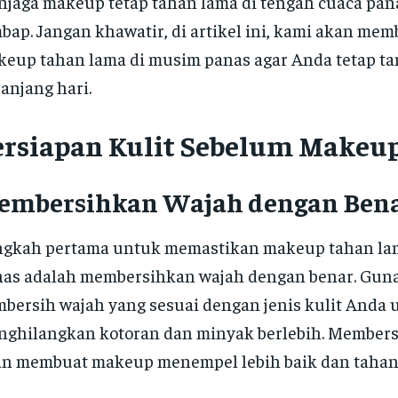
jaga makeup tetap tahan lama di tengah cuaca pan
bap. Jangan khawatir, di artikel ini, kami akan mem
eup tahan lama di musim panas agar Anda tetap tam
anjang hari.
ersiapan Kulit Sebelum Makeu
embersihkan Wajah dengan Ben
ngkah pertama untuk memastikan makeup tahan la
as adalah membersihkan wajah dengan benar. Gun
bersih wajah yang sesuai dengan jenis kulit Anda 
ghilangkan kotoran dan minyak berlebih. Member
n membuat makeup menempel lebih baik dan tahan