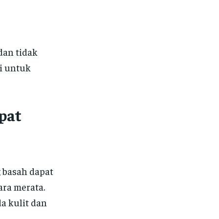
dan tidak
i untuk
pat
 basah dapat
ra merata.
a kulit dan