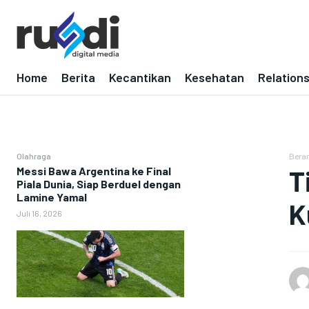
Home
Berita
Kecantikan
Kesehatan
Relation
Olahraga
Bera
Messi Bawa Argentina ke Final
T
Piala Dunia, Siap Berduel dengan
Lamine Yamal
K
Juli 16, 2026