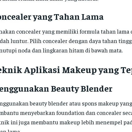
oncealer yang Tahan Lama
akan concealer yang memiliki formula tahan lama 
ah luntur. Pilih concealer dengan daya tahan tingg
utupi noda dan lingkaran hitam di bawah mata.
eknik Aplikasi Makeup yang Te
enggunakan Beauty Blender
ggunakan beauty blender atau spons makeup yang
bantu menyebarkan foundation dan concealer seca
nik ini juga membantu makeup lebih menempel pad
an lama.