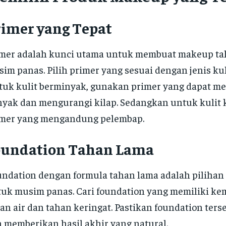
rimer yang Tepat
mer adalah kunci utama untuk membuat makeup ta
im panas. Pilih primer yang sesuai dengan jenis kul
uk kulit berminyak, gunakan primer yang dapat me
yak dan mengurangi kilap. Sedangkan untuk kulit k
imer yang mengandung pelembap.
oundation Tahan Lama
ndation dengan formula tahan lama adalah pilihan 
uk musim panas. Cari foundation yang memiliki 
an air dan tahan keringat. Pastikan foundation ters
 memberikan hasil akhir yang natural.