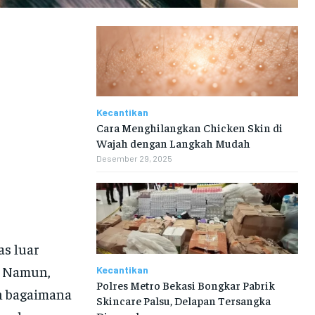
Kecantikan
Cara Menghilangkan Chicken Skin di
Wajah dengan Langkah Mudah
Desember 29, 2025
s luar
. Namun,
Kecantikan
Polres Metro Bekasi Bongkar Pabrik
ah bagaimana
Skincare Palsu, Delapan Tersangka