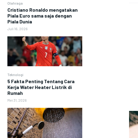
Olahraga
Cristiano Ronaldo mengatakan
Piala Euro sama saja dengan
Piala Dunia
Juli 16, 2026
Teknologi
5 Fakta Penting Tentang Cara
Kerja Water Heater Listrik di
Rumah
Mei 31, 2026