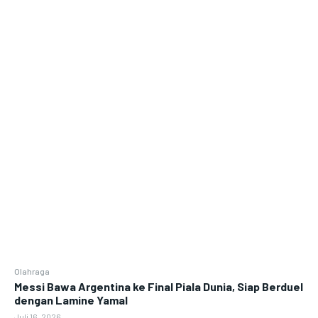
Olahraga
Messi Bawa Argentina ke Final Piala Dunia, Siap Berduel
dengan Lamine Yamal
Juli 16, 2026