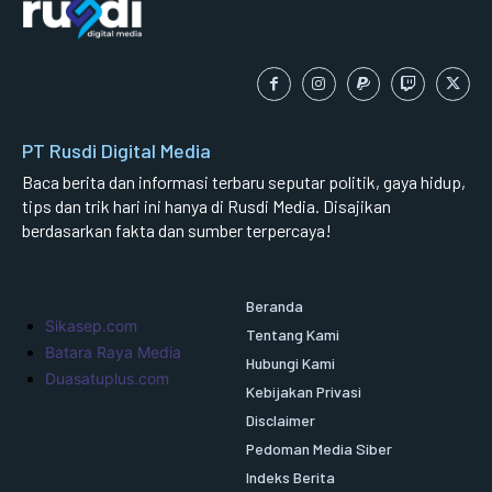
PT Rusdi Digital Media
Baca berita dan informasi terbaru seputar politik, gaya hidup,
tips dan trik hari ini hanya di Rusdi Media. Disajikan
berdasarkan fakta dan sumber terpercaya!
Beranda
Sikasep.com
Tentang Kami
Batara Raya Media
Hubungi Kami
Duasatuplus.com
Kebijakan Privasi
Disclaimer
Pedoman Media Siber
Indeks Berita