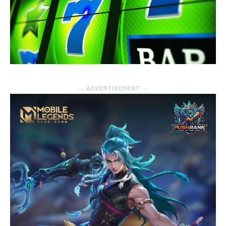
― ADVERTISEMENT ―