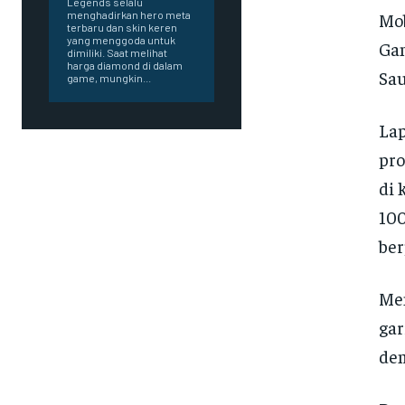
Legends selalu
Mob
menghadirkan hero meta
terbaru dan skin keren
yang menggoda untuk
Gam
dimiliki. Saat melihat
harga diamond di dalam
Sau
game, mungkin...
Lap
pro
di 
100
ber
Men
gar
dem