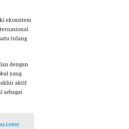
ki ekosistem
ternasional
satu tulang
alan dengan
bal yang
akhir aktif
l sebagai
sa Lewat