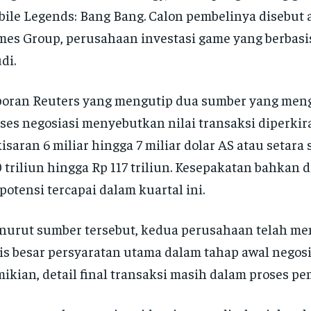
ile Legends: Bang Bang. Calon pembelinya disebut 
es Group, perusahaan investasi game yang berbasis
di.
oran Reuters yang mengutip dua sumber yang men
ses negosiasi menyebutkan nilai transaksi diperki
kisaran 6 miliar hingga 7 miliar dolar AS atau setara 
 triliun hingga Rp 117 triliun. Kesepakatan bahkan 
potensi tercapai dalam kuartal ini.
urut sumber tersebut, kedua perusahaan telah me
is besar persyaratan utama dalam tahap awal negosi
ikian, detail final transaksi masih dalam proses p