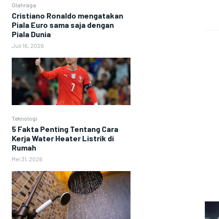
Olahraga
Cristiano Ronaldo mengatakan
Piala Euro sama saja dengan
Piala Dunia
Juli 16, 2026
Teknologi
5 Fakta Penting Tentang Cara
Kerja Water Heater Listrik di
Rumah
Mei 31, 2026