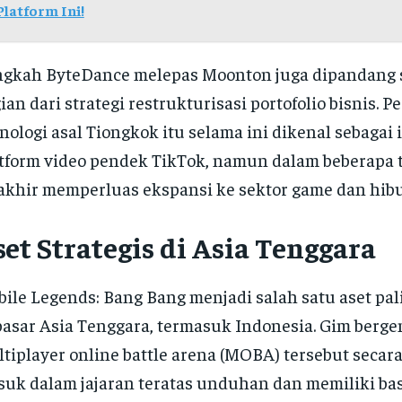
Platform Ini!
gkah ByteDance melepas Moonton juga dipandang 
ian dari strategi restrukturisasi portofolio bisnis. 
nologi asal Tiongkok itu selama ini dikenal sebagai 
tform video pendek TikTok, namun dalam beberapa
akhir memperluas ekspansi ke sektor game dan hibur
et Strategis di Asia Tenggara
ile Legends: Bang Bang menjadi salah satu aset pali
pasar Asia Tenggara, termasuk Indonesia. Gim berge
tiplayer online battle arena (MOBA) tersebut secar
uk dalam jajaran teratas unduhan dan memiliki ba