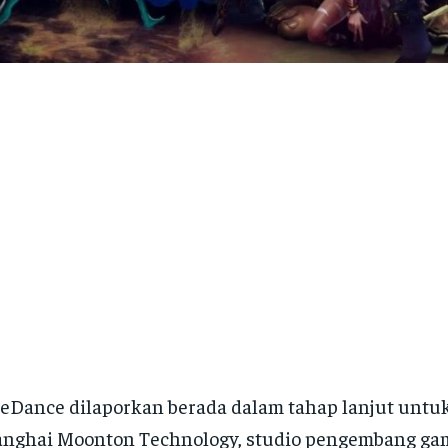
eDance dilaporkan berada dalam tahap lanjut untu
nghai Moonton Technology, studio pengembang ga