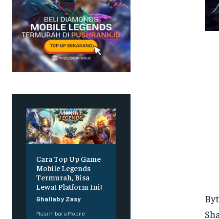
Cara Top Up Game
Mobile Legends
Termurah, Bisa
Lewat Platform Ini!
Byt
Ghallaby Zasy
Sha
Musim baru Mobile