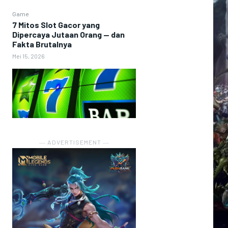
Game
7 Mitos Slot Gacor yang
Dipercaya Jutaan Orang — dan
Fakta Brutalnya
Mei 15, 2026
― ADVERTISEMENT ―