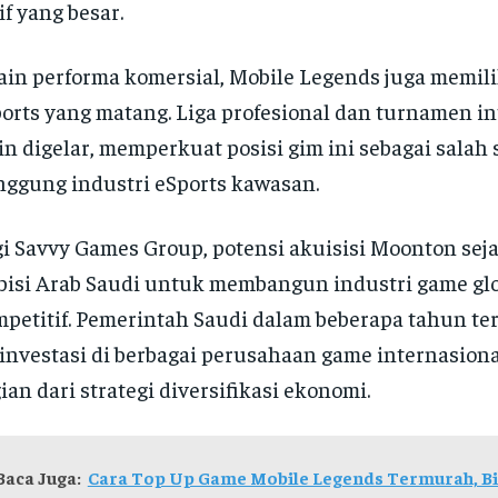
if yang besar.
ain performa komersial, Mobile Legends juga memili
orts yang matang. Liga profesional dan turnamen in
in digelar, memperkuat posisi gim ini sebagai salah 
ggung industri eSports kawasan.
i Savvy Games Group, potensi akuisisi Moonton sej
isi Arab Saudi untuk membangun industri game glo
petitif. Pemerintah Saudi dalam beberapa tahun ter
investasi di berbagai perusahaan game internasiona
ian dari strategi diversifikasi ekonomi.
Baca Juga:
Cara Top Up Game Mobile Legends Termurah, Bi