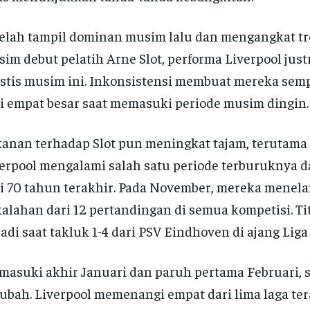
elah tampil dominan musim lalu dan mengangkat tro
im debut pelatih Arne Slot, performa Liverpool ju
stis musim ini. Inkonsistensi membuat mereka sem
i empat besar saat memasuki periode musim dingin.
anan terhadap Slot pun meningkat tajam, terutama 
erpool mengalami salah satu periode terburuknya d
i 70 tahun terakhir. Pada November, mereka menel
alahan dari 12 pertandingan di semua kompetisi. Ti
jadi saat takluk 1-4 dari PSV Eindhoven di ajang Lig
asuki akhir Januari dan paruh pertama Februari, s
ubah. Liverpool memenangi empat dari lima laga ter