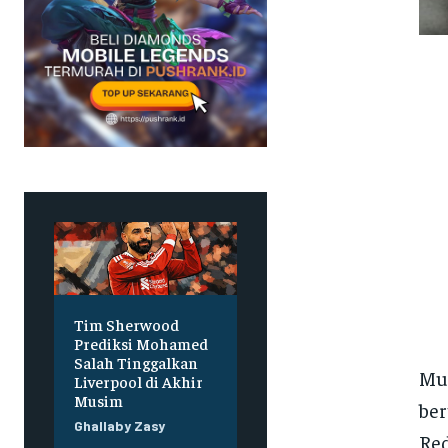
Tim Sherwood
Prediksi Mohamed
Salah Tinggalkan
Mus
Liverpool di Akhir
Musim
ber
Ghallaby Zasy
Red