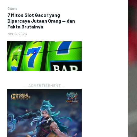
Game
7 Mitos Slot Gacor yang
Dipercaya Jutaan Orang — dan
Fakta Brutalnya
Mei 15, 2026
― ADVERTISEMENT ―