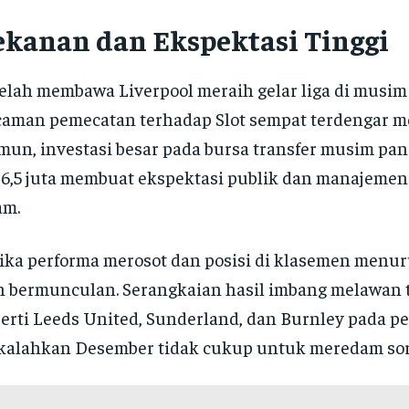
ekanan dan Ekspektasi Tinggi
elah membawa Liverpool meraih gelar liga di musim
aman pemecatan terhadap Slot sempat terdengar m
un, investasi besar pada bursa transfer musim pana
6,5 juta membuat ekspektasi publik dan manajeme
am.
ika performa merosot dan posisi di klasemen menuru
 bermunculan. Serangkaian hasil imbang melawan 
erti Leeds United, Sunderland, dan Burnley pada pe
kalahkan Desember tidak cukup untuk meredam soro