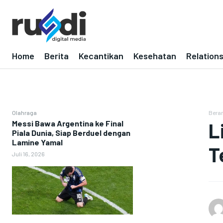
Home
Berita
Kecantikan
Kesehatan
Relation
Olahraga
Bera
Messi Bawa Argentina ke Final
L
Piala Dunia, Siap Berduel dengan
Lamine Yamal
T
Juli 16, 2026