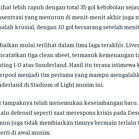
lihat lebih rapuh dengan total 35 gol kebobolan sejau
sentrasi yang menurun di menit-menit akhir juga 
alah krusial, dengan 10 gol bersarang setelah menit
baikan mulai terlihat dalam lima laga terakhir. Live
catatkan tiga clean sheet, termasuk kemenangan 
ting 1-0 atas Sunderland. Hasil itu terasa istimewa
erpool menjadi tim pertama yang mampu mengalah
derland di Stadium of Light musim ini.
t tampaknya telah menemukan keseimbangan baru. I
lalu defensif seperti saat merespons krisis pada De
un juga tidak membiarkan timnya bermain terlalu 
erti di awal musim.