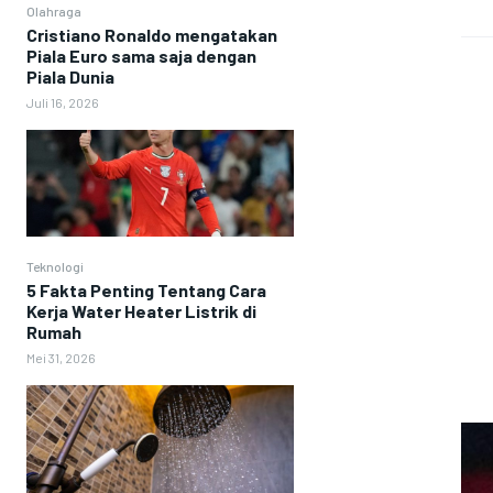
Olahraga
Cristiano Ronaldo mengatakan
Piala Euro sama saja dengan
Piala Dunia
Juli 16, 2026
Teknologi
5 Fakta Penting Tentang Cara
Kerja Water Heater Listrik di
Rumah
Mei 31, 2026