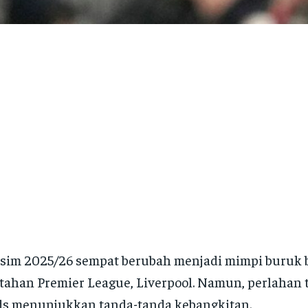
im 2025/26 sempat berubah menjadi mimpi buruk b
tahan Premier League, Liverpool. Namun, perlahan t
s menunjukkan tanda-tanda kebangkitan.