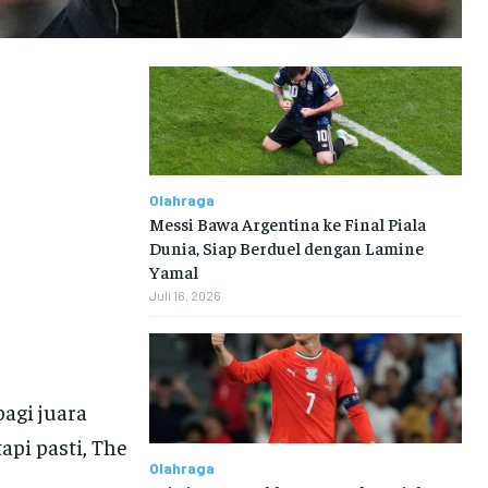
Olahraga
Messi Bawa Argentina ke Final Piala
Dunia, Siap Berduel dengan Lamine
Yamal
Juli 16, 2026
agi juara
api pasti, The
Olahraga