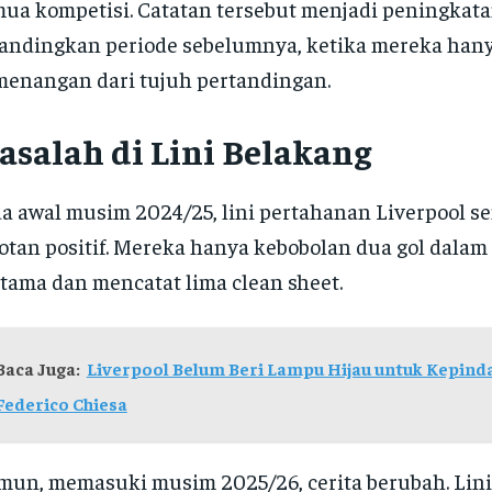
ua kompetisi. Catatan tersebut menjadi peningkata
andingkan periode sebelumnya, ketika mereka han
enangan dari tujuh pertandingan.
asalah di Lini Belakang
a awal musim 2024/25, lini pertahanan Liverpool s
otan positif. Mereka hanya kebobolan dua gol dalam 
tama dan mencatat lima clean sheet.
Baca Juga:
Liverpool Belum Beri Lampu Hijau untuk Kepind
Federico Chiesa
un, memasuki musim 2025/26, cerita berubah. Lini