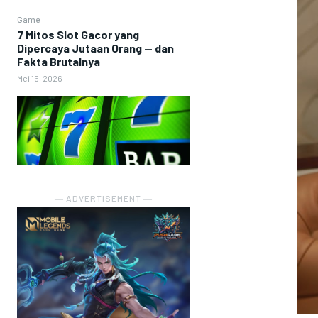
Game
7 Mitos Slot Gacor yang
Dipercaya Jutaan Orang — dan
Fakta Brutalnya
Mei 15, 2026
― ADVERTISEMENT ―