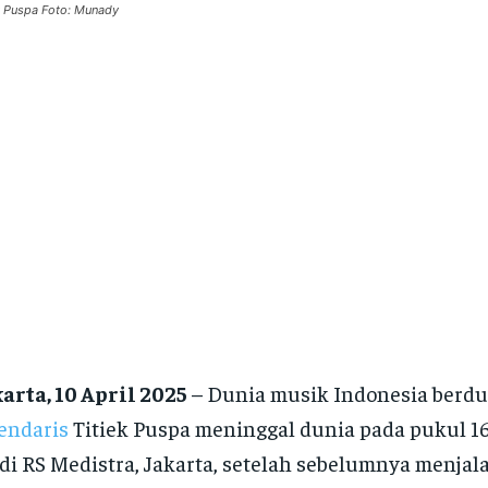
k Puspa Foto: Munady
arta, 10 April 2025
– Dunia musik Indonesia berdu
endaris
Titiek Puspa meninggal dunia pada pukul 16
 di RS Medistra, Jakarta, setelah sebelumnya menja