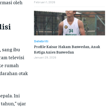
irmasi oleh
Februari 1, 2026
isi
Selebriti
Profile Kaisar Hakam Baswedan, Anak
 sang ibu
Ketiga Anies Baswedan
am televisi
Januari 29, 2026
 ke rumah
darahan otak
epala. Ini
 tahun,” ujar