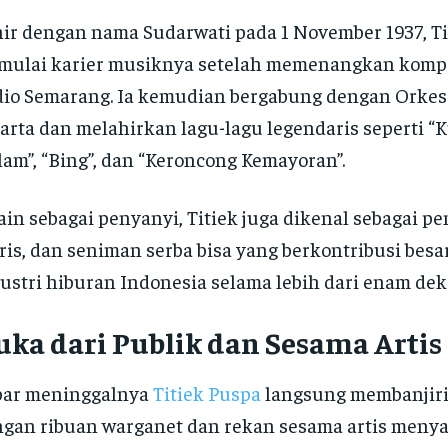
ir dengan nama Sudarwati pada 1 November 1937, Ti
ulai karier musiknya setelah memenangkan kompe
io Semarang. Ia kemudian bergabung dengan Orkes
arta dan melahirkan lagu-lagu legendaris seperti 
am”, “Bing”, dan “Keroncong Kemayoran”.
ain sebagai penyanyi, Titiek juga dikenal sebagai pe
ris, dan seniman serba bisa yang berkontribusi besa
ustri hiburan Indonesia selama lebih dari enam dek
ka dari Publik dan Sesama Artis
bar meninggalnya
Titiek Puspa
langsung membanjiri 
gan ribuan warganet dan rekan sesama artis men