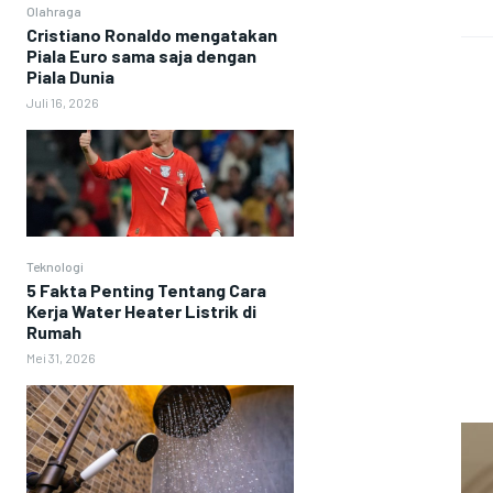
Olahraga
Cristiano Ronaldo mengatakan
Piala Euro sama saja dengan
Piala Dunia
Juli 16, 2026
Teknologi
5 Fakta Penting Tentang Cara
Kerja Water Heater Listrik di
Rumah
Mei 31, 2026