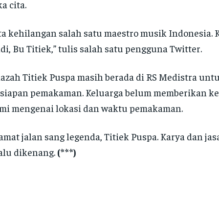
a cita.
ta kehilangan salah satu maestro musik Indonesia.
di, Bu Titiek,” tulis salah satu pengguna Twitter.
azah Titiek Puspa masih berada di RS Medistra unt
rsiapan pemakaman. Keluarga belum memberikan k
mi mengenai lokasi dan waktu pemakaman.
amat jalan sang legenda, Titiek Puspa. Karya dan j
alu dikenang.
(***)