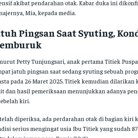
ensif akibat pendarahan otak. Kabar duka ini dikonf
ajernya, Mia, kepada media.
atuh Pingsan Saat Syuting, Kond
emburuk
urut Petty Tunjungsari, anak pertama Titiek Puspa,
pat jatuh pingsan saat sedang syuting sebuah progr
sta pada 26 Maret 2025. Titiek kemudian dilarikan
it dan hasil pemeriksaan menunjukkan adanya pen
sebelah kiri.
telah diperiksa, ada perdarahan otak di bagian kiri k
disi serius mengingat usia Ibu Titiek yang sudah 87