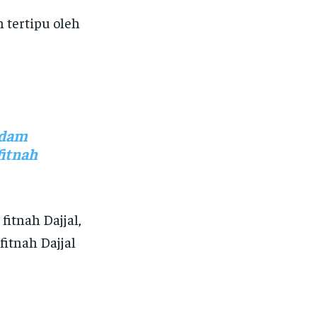
 tertipu oleh
 Adam
fitnah
fitnah Dajjal,
itnah Dajjal