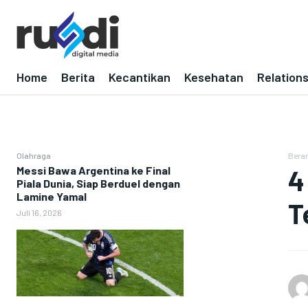
Home
Berita
Kecantikan
Kesehatan
Relation
Olahraga
Bera
Messi Bawa Argentina ke Final
4
Piala Dunia, Siap Berduel dengan
Lamine Yamal
T
Juli 16, 2026