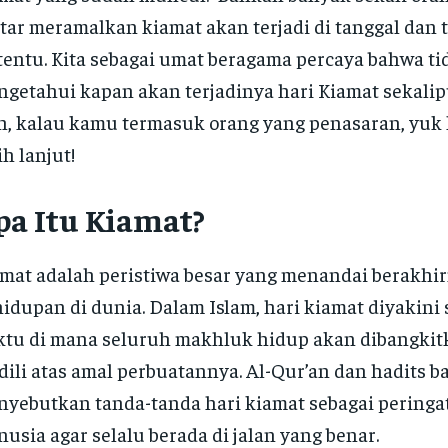
tar meramalkan kiamat akan terjadi di tanggal dan
tentu. Kita sebagai umat beragama percaya bahwa ti
getahui kapan akan terjadinya hari Kiamat sekalip
, kalau kamu termasuk orang yang penasaran, yuk 
ih lanjut!
pa Itu Kiamat?
mat adalah peristiwa besar yang menandai berakhi
idupan di dunia. Dalam Islam, hari kiamat diyakini 
tu di mana seluruh makhluk hidup akan dibangkit
dili atas amal perbuatannya. Al-Qur’an dan hadits 
yebutkan tanda-tanda hari kiamat sebagai peringa
usia agar selalu berada di jalan yang benar.