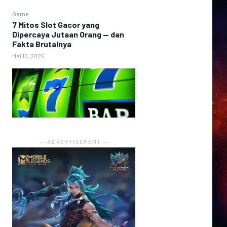
Game
7 Mitos Slot Gacor yang
Dipercaya Jutaan Orang — dan
Fakta Brutalnya
Mei 15, 2026
― ADVERTISEMENT ―