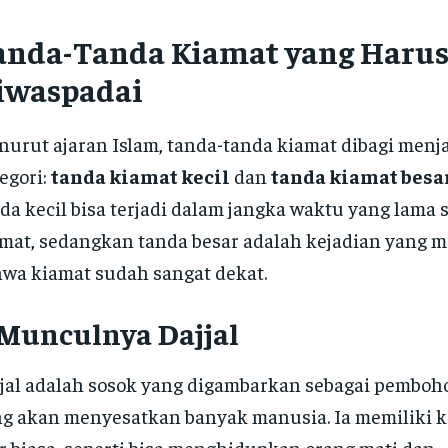
anda-Tanda Kiamat yang Haru
iwaspadai
urut ajaran Islam, tanda-tanda kiamat dibagi menj
egori:
tanda kiamat kecil
dan
tanda kiamat besa
da kecil bisa terjadi dalam jangka waktu yang lama
mat, sedangkan tanda besar adalah kejadian yang
wa kiamat sudah sangat dekat.
 Munculnya Dajjal
jal adalah sosok yang digambarkan sebagai pemboh
g akan menyesatkan banyak manusia. Ia memiliki
r biasa, seperti bisa menghidupkan orang mati dan