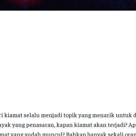
i kiamat selalu menjadi topik yang menarik untuk d
yak yang penasaran, kapan kiamat akan terjadi? Ap
mat yang sudah muncul? Bahkan banyak sekali oran