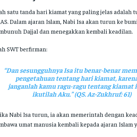
ah satu tanda hari kiamat yang paling jelas adalah 
 AS. Dalam ajaran Islam, Nabi Isa akan turun ke bum
bunuh Dajjal dan menegakkan kembali keadilan.
ah SWT berfirman:
“Dan sesungguhnya Isa itu benar-benar me
pengetahuan tentang hari kiamat, karena
janganlah kamu ragu-ragu tentang kiamat i
ikutilah Aku.”
(QS. Az-Zukhruf: 61)
ika Nabi Isa turun, ia akan memerintah dengan kea
bawa umat manusia kembali kepada ajaran Islam y