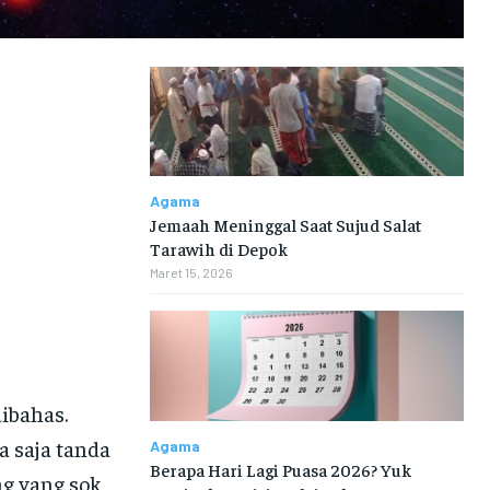
Agama
Jemaah Meninggal Saat Sujud Salat
Tarawih di Depok
Maret 15, 2026
ibahas.
a saja tanda
Agama
Berapa Hari Lagi Puasa 2026? Yuk
g yang sok