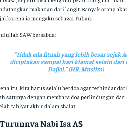
datangkan makanan dari langit. Banyak orang akan
jal karena ia mengaku sebagai Tuhan.
ulullah SAW bersabda:
“Tidak ada fitnah yang lebih besar sejak
diciptakan sampai hari kiamat selain dari 
Dajjal.”
(HR. Muslim)
ena itu, kita harus selalu berdoa agar terhindar dari 
ah satunya dengan membaca doa perlindungan dari f
elah tahiyat akhir dalam shalat.
 Turunnya Nabi Isa AS