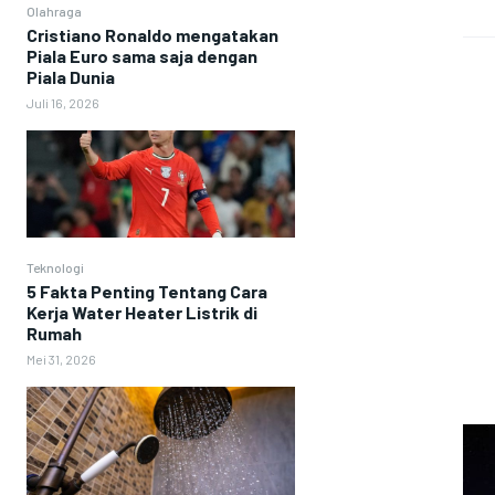
Olahraga
Cristiano Ronaldo mengatakan
Piala Euro sama saja dengan
Piala Dunia
Juli 16, 2026
Teknologi
5 Fakta Penting Tentang Cara
Kerja Water Heater Listrik di
Rumah
Mei 31, 2026