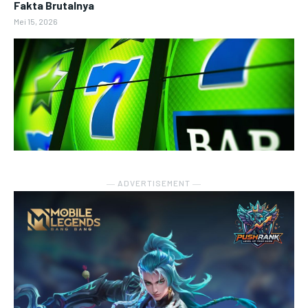
Fakta Brutalnya
Mei 15, 2026
― ADVERTISEMENT ―