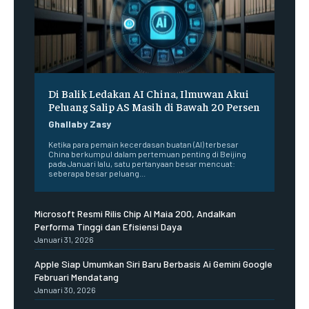
Di Balik Ledakan AI China, Ilmuwan Akui
Peluang Salip AS Masih di Bawah 20 Persen
Ghallaby Zasy
Ketika para pemain kecerdasan buatan (AI) terbesar
China berkumpul dalam pertemuan penting di Beijing
pada Januari lalu, satu pertanyaan besar mencuat:
seberapa besar peluang...
Microsoft Resmi Rilis Chip AI Maia 200, Andalkan
Performa Tinggi dan Efisiensi Daya
Januari 31, 2026
Apple Siap Umumkan Siri Baru Berbasis Ai Gemini Google
Februari Mendatang
Januari 30, 2026