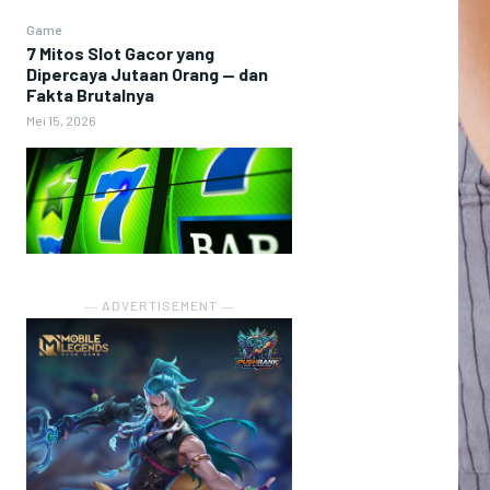
Game
7 Mitos Slot Gacor yang
Dipercaya Jutaan Orang — dan
Fakta Brutalnya
Mei 15, 2026
― ADVERTISEMENT ―