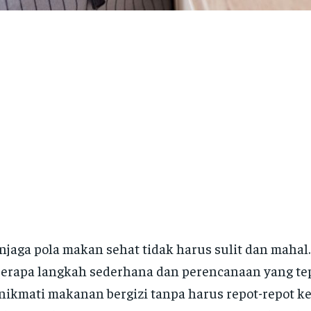
jaga pola makan sehat tidak harus sulit dan mahal
erapa langkah sederhana dan perencanaan yang tep
ikmati makanan bergizi tanpa harus repot-repot k