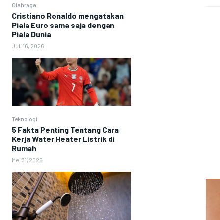
Olahraga
Cristiano Ronaldo mengatakan
Piala Euro sama saja dengan
Piala Dunia
Juli 16, 2026
Teknologi
5 Fakta Penting Tentang Cara
Kerja Water Heater Listrik di
Rumah
Mei 31, 2026