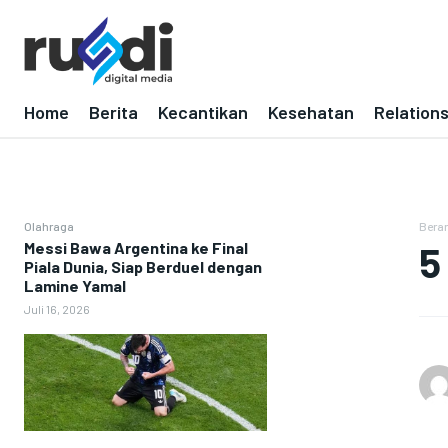
Home
Berita
Kecantikan
Kesehatan
Relation
Olahraga
Bera
Messi Bawa Argentina ke Final
5
Piala Dunia, Siap Berduel dengan
Lamine Yamal
Juli 16, 2026