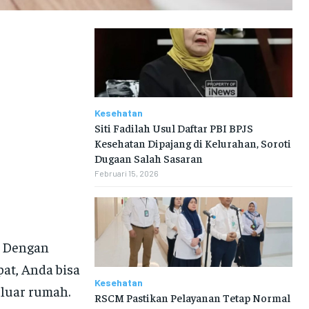
Kesehatan
Siti Fadilah Usul Daftar PBI BPJS
Kesehatan Dipajang di Kelurahan, Soroti
Dugaan Salah Sasaran
Februari 15, 2026
. Dengan
at, Anda bisa
Kesehatan
eluar rumah.
RSCM Pastikan Pelayanan Tetap Normal