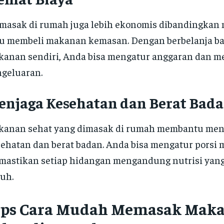
asak di rumah juga lebih ekonomis dibandingkan 
u membeli makanan kemasan. Dengan berbelanja b
anan sendiri, Anda bisa mengatur anggaran dan 
geluaran.
enjaga Kesehatan dan Berat Bad
kanan sehat yang dimasak di rumah membantu men
ehatan dan berat badan. Anda bisa mengatur porsi
astikan setiap hidangan mengandung nutrisi yan
uh.
ips Cara Mudah Memasak Mak