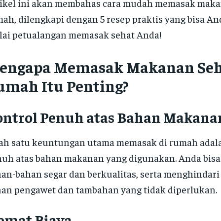
ikel ini akan membahas cara mudah memasak maka
ah, dilengkapi dengan 5 resep praktis yang bisa And
ai petualangan memasak sehat Anda!
engapa Memasak Makanan Seh
umah Itu Penting?
ontrol Penuh atas Bahan Makana
ah satu keuntungan utama memasak di rumah adala
uh atas bahan makanan yang digunakan. Anda bisa
an-bahan segar dan berkualitas, serta menghindar
an pengawet dan tambahan yang tidak diperlukan.
emat Biaya