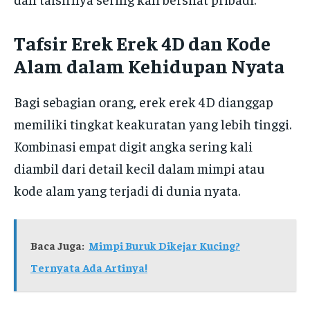
Tafsir Erek Erek 4D dan Kode
Alam dalam Kehidupan Nyata
Bagi sebagian orang, erek erek 4D dianggap
memiliki tingkat keakuratan yang lebih tinggi.
Kombinasi empat digit angka sering kali
diambil dari detail kecil dalam mimpi atau
kode alam yang terjadi di dunia nyata.
Baca Juga:
Mimpi Buruk Dikejar Kucing?
Ternyata Ada Artinya!