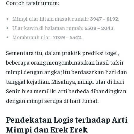
Contoh tafsir umum:
Mimpi ular hitam masuk rumah:
3947 – 8192
.
Ular kawin di halaman rumah:
6508 – 2043
.
Membunuh ular:
7039 – 5542
.
Sementara itu, dalam praktik prediksi togel,
beberapa orang mengombinasikan hasil tafsir
mimpi dengan angka jitu berdasarkan hari dan
tanggal kejadian. Misalnya, mimpi ular di hari
Senin bisa memiliki arti berbeda dibandingkan
dengan mimpi serupa di hari Jumat.
Pendekatan Logis terhadap Arti
Mimpi dan Erek Erek