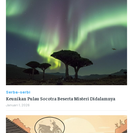
Serba-serbi
Keunikan Pulau Socotra Beserta Misteri Didalamnya
Januari 1, 2026