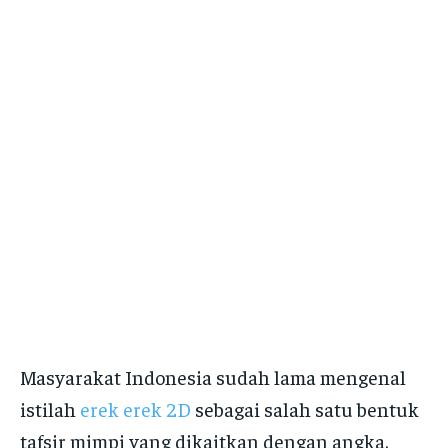
Masyarakat Indonesia sudah lama mengenal
istilah
erek erek 2D
sebagai salah satu bentuk
tafsir mimpi yang dikaitkan dengan angka.