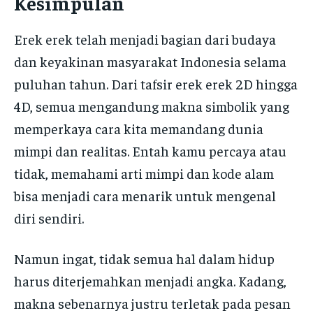
Kesimpulan
Erek erek telah menjadi bagian dari budaya
dan keyakinan masyarakat Indonesia selama
puluhan tahun. Dari tafsir erek erek 2D hingga
4D, semua mengandung makna simbolik yang
memperkaya cara kita memandang dunia
mimpi dan realitas. Entah kamu percaya atau
tidak, memahami arti mimpi dan kode alam
bisa menjadi cara menarik untuk mengenal
diri sendiri.
Namun ingat, tidak semua hal dalam hidup
harus diterjemahkan menjadi angka. Kadang,
makna sebenarnya justru terletak pada pesan