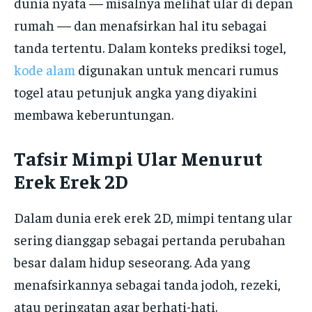
dunia nyata — misalnya melihat ular di depan
rumah — dan menafsirkan hal itu sebagai
tanda tertentu. Dalam konteks prediksi togel,
kode alam
digunakan untuk mencari rumus
togel atau petunjuk angka yang diyakini
membawa keberuntungan.
Tafsir Mimpi Ular Menurut
Erek Erek 2D
Dalam dunia erek erek 2D, mimpi tentang ular
sering dianggap sebagai pertanda perubahan
besar dalam hidup seseorang. Ada yang
menafsirkannya sebagai tanda jodoh, rezeki,
atau peringatan agar berhati-hati.