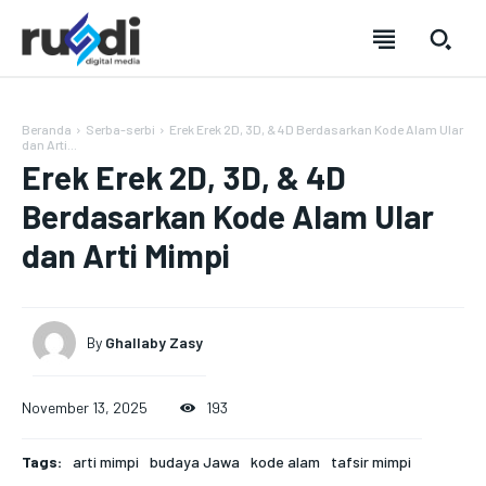
Beranda
Serba-serbi
Erek Erek 2D, 3D, & 4D Berdasarkan Kode Alam Ular
dan Arti...
Erek Erek 2D, 3D, & 4D
Berdasarkan Kode Alam Ular
dan Arti Mimpi
By
Ghallaby Zasy
November 13, 2025
193
SUBSCRIBE
SUBSCRIBE
SUBSCRIBE
SUBSCRIBE
Tags:
arti mimpi
budaya Jawa
kode alam
tafsir mimpi