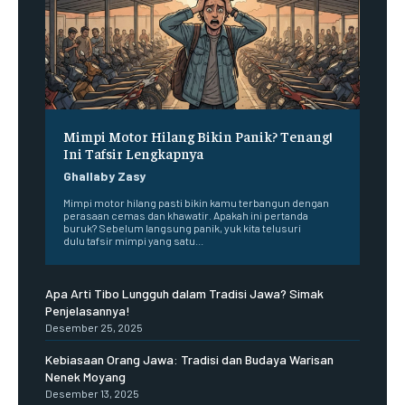
Mimpi Motor Hilang Bikin Panik? Tenang!
Ini Tafsir Lengkapnya
Ghallaby Zasy
Mimpi motor hilang pasti bikin kamu terbangun dengan
perasaan cemas dan khawatir. Apakah ini pertanda
buruk? Sebelum langsung panik, yuk kita telusuri
dulu tafsir mimpi yang satu...
Apa Arti Tibo Lungguh dalam Tradisi Jawa? Simak
Penjelasannya!
Desember 25, 2025
Kebiasaan Orang Jawa: Tradisi dan Budaya Warisan
Nenek Moyang
Desember 13, 2025