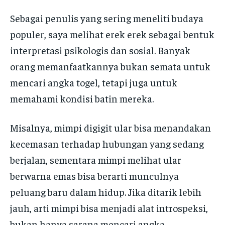
Sebagai penulis yang sering meneliti budaya
populer, saya melihat erek erek sebagai bentuk
interpretasi psikologis dan sosial. Banyak
orang memanfaatkannya bukan semata untuk
mencari angka togel, tetapi juga untuk
memahami kondisi batin mereka.
Misalnya, mimpi digigit ular bisa menandakan
kecemasan terhadap hubungan yang sedang
berjalan, sementara mimpi melihat ular
berwarna emas bisa berarti munculnya
peluang baru dalam hidup. Jika ditarik lebih
jauh, arti mimpi bisa menjadi alat introspeksi,
bukan hanya sarana mencari angka