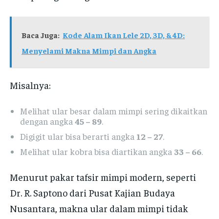
Baca Juga:
Kode Alam Ikan Lele 2D, 3D, & 4D:
Menyelami Makna Mimpi dan Angka
Misalnya:
Melihat ular besar dalam mimpi sering dikaitkan
dengan angka
45 – 89
.
Digigit ular bisa berarti angka
12 – 27
.
Melihat ular kobra bisa diartikan angka
33 – 66
.
Menurut pakar tafsir mimpi modern, seperti
Dr. R. Saptono dari Pusat Kajian Budaya
Nusantara, makna ular dalam mimpi tidak