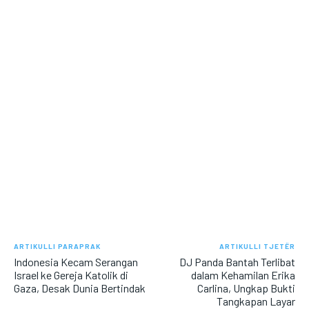
ARTIKULLI PARAPRAK
ARTIKULLI TJETËR
Indonesia Kecam Serangan
DJ Panda Bantah Terlibat
Israel ke Gereja Katolik di
dalam Kehamilan Erika
Gaza, Desak Dunia Bertindak
Carlina, Ungkap Bukti
Tangkapan Layar