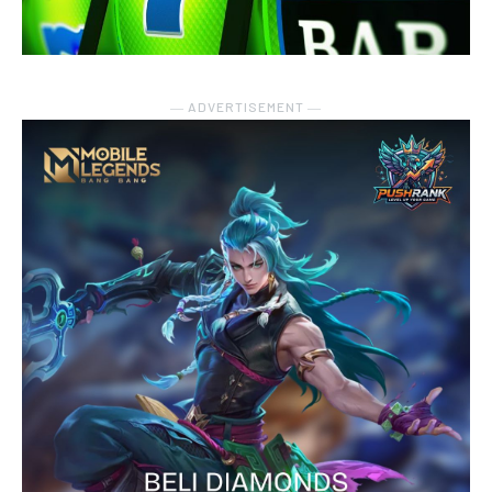
― ADVERTISEMENT ―