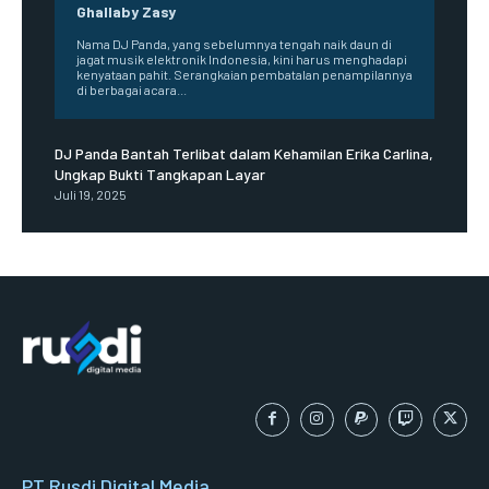
Ghallaby Zasy
Nama DJ Panda, yang sebelumnya tengah naik daun di
jagat musik elektronik Indonesia, kini harus menghadapi
kenyataan pahit. Serangkaian pembatalan penampilannya
di berbagai acara...
DJ Panda Bantah Terlibat dalam Kehamilan Erika Carlina,
Ungkap Bukti Tangkapan Layar
Juli 19, 2025
PT Rusdi Digital Media