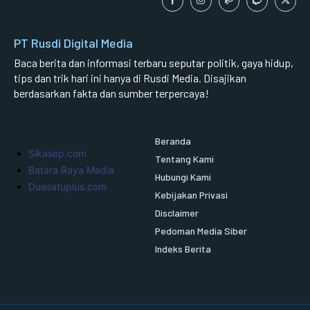
PT Rusdi Digital Media
Baca berita dan informasi terbaru seputar politik, gaya hidup,
tips dan trik hari ini hanya di Rusdi Media. Disajikan
berdasarkan fakta dan sumber terpercaya!
Beranda
Sikasep.com
Tentang Kami
Batara Raya Media
Hubungi Kami
Duasatuplus.com
Kebijakan Privasi
Disclaimer
Pedoman Media Siber
Indeks Berita