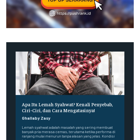
Apa Itu Lemah Syahwat? Kenali Penyebab,
Ciri-Ciri, dan Cara Mengatasinya!
Ghallaby Zasy
Lemah syahwat adalah masalah yang sering membuat
banyak pria merasa cemas, terutama ketika performa di
ranjang mulai menurun tanpa alasan yang jelas. Kondisi