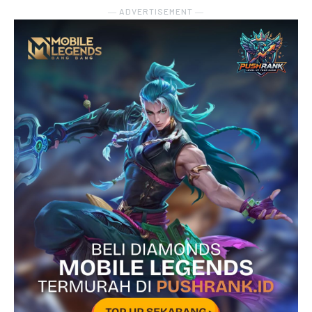
― ADVERTISEMENT ―