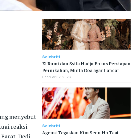
Selebriti
El Rumi dan Syifa Hadju Fokus Persiapan
Pernikahan, Minta Doa agar Lancar
Februari 12, 2026
ang menyebut
nuai reaksi
Selebriti
Agensi Tegaskan Kim Seon Ho Taat
Barat, Dedi