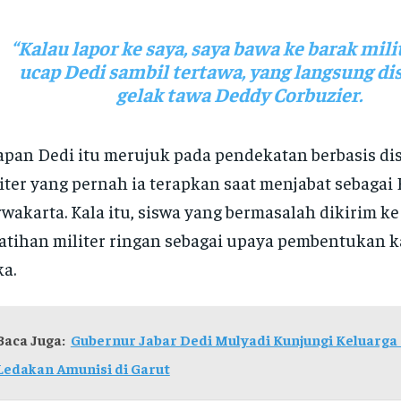
“Kalau lapor ke saya, saya bawa ke barak milit
ucap Dedi sambil tertawa, yang langsung d
gelak tawa Deddy Corbuzier.
pan Dedi itu merujuk pada pendekatan berbasis dis
iter yang pernah ia terapkan saat menjabat sebagai 
wakarta. Kala itu, siswa yang bermasalah dikirim k
atihan militer ringan sebagai upaya pembentukan k
ka.
Baca Juga:
Gubernur Jabar Dedi Mulyadi Kunjungi Keluarga
Ledakan Amunisi di Garut