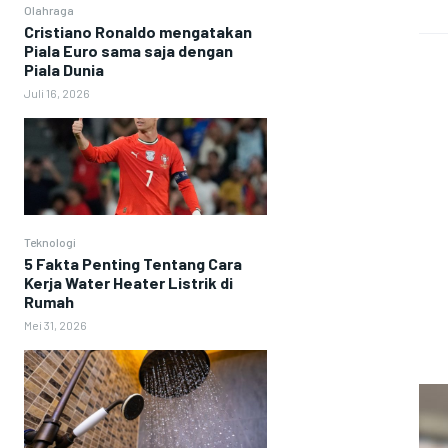
Olahraga
Cristiano Ronaldo mengatakan
Piala Euro sama saja dengan
Piala Dunia
Juli 16, 2026
Teknologi
5 Fakta Penting Tentang Cara
Kerja Water Heater Listrik di
Rumah
Mei 31, 2026