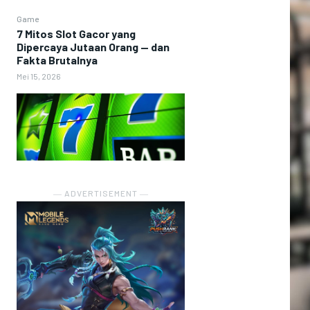
Game
7 Mitos Slot Gacor yang
Dipercaya Jutaan Orang — dan
Fakta Brutalnya
Mei 15, 2026
― ADVERTISEMENT ―