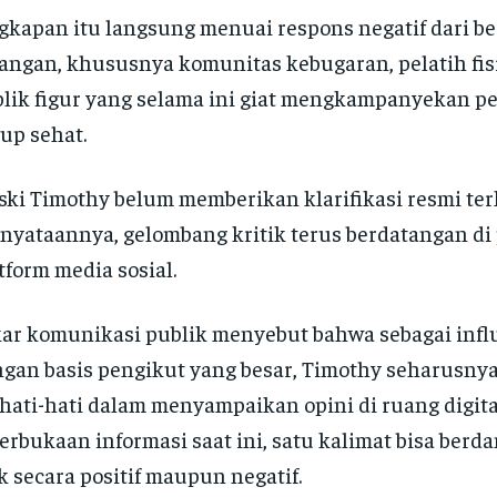
kapan itu langsung menuai respons negatif dari be
angan, khususnya komunitas kebugaran, pelatih fis
lik figur yang selama ini giat mengkampanyekan p
up sehat.
ki Timothy belum memberikan klarifikasi resmi te
nyataannya, gelombang kritik terus berdatangan di 
tform media sosial.
ar komunikasi publik menyebut bahwa sebagai infl
gan basis pengikut yang besar, Timothy seharusnya
hati-hati dalam menyampaikan opini di ruang digital
erbukaan informasi saat ini, satu kalimat bisa berd
k secara positif maupun negatif.