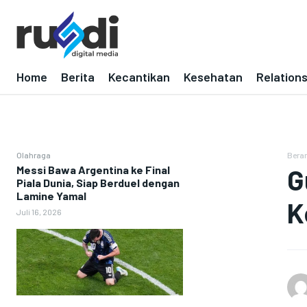
Home
Berita
Kecantikan
Kesehatan
Relation
Olahraga
Bera
Messi Bawa Argentina ke Final
G
Piala Dunia, Siap Berduel dengan
Lamine Yamal
K
Juli 16, 2026