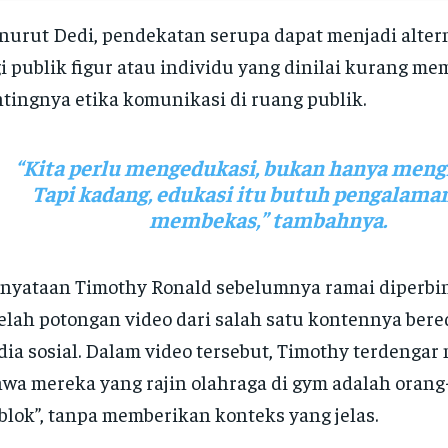
urut Dedi, pendekatan serupa dapat menjadi altern
i publik figur atau individu yang dinilai kurang m
tingnya etika komunikasi di ruang publik.
“Kita perlu mengedukasi, bukan hanya men
Tapi kadang, edukasi itu butuh pengalama
membekas,” tambahnya.
nyataan Timothy Ronald sebelumnya ramai diperb
elah potongan video dari salah satu kontennya bered
ia sosial. Dalam video tersebut, Timothy terdenga
wa mereka yang rajin olahraga di gym adalah orang
blok”, tanpa memberikan konteks yang jelas.