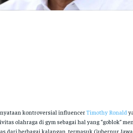
nyataan kontroversial influencer
Timothy Ronald
y
ivitas olahraga di gym sebagai hal yang “goblok” me
as dari berbagai kalangan, termasuk Gubernur Jawa 