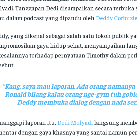
yadi. Tanggapan Dedi disampaikan secara terbuka 
u dalam podcast yang dipandu oleh
Deddy Corbuzi
dy, yang dikenal sebagai salah satu tokoh publik ya
mpromosikan gaya hidup sehat, menyampaikan lan
esalannya terhadap pernyataan Timothy dalam pe
sebut.
“Kang, saya mau laporan. Ada orang namanya
Ronald bilang kalau orang nge-gym tuh goblo
Deddy membuka dialog dengan nada seri
anggapi laporan itu,
Dedi Mulyadi
langsung memb
entar dengan gaya khasnya yang santai namun pen