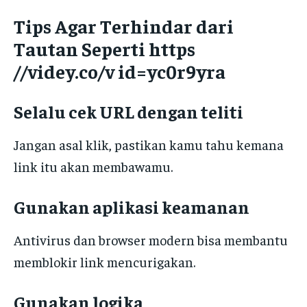
Tips Agar Terhindar dari
Tautan Seperti https
//videy.co/v id=yc0r9yra
Selalu cek URL dengan teliti
Jangan asal klik, pastikan kamu tahu kemana
link itu akan membawamu.
Gunakan aplikasi keamanan
Antivirus dan browser modern bisa membantu
memblokir link mencurigakan.
Gunakan logika