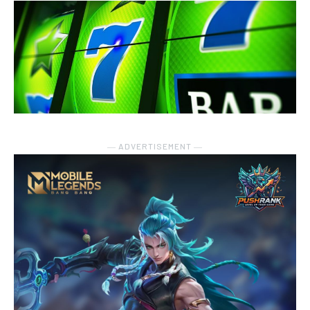
― ADVERTISEMENT ―