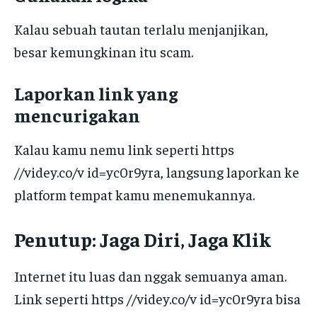
Kalau sebuah tautan terlalu menjanjikan,
besar kemungkinan itu scam.
Laporkan link yang
mencurigakan
Kalau kamu nemu link seperti https
//videy.co/v id=yc0r9yra, langsung laporkan ke
platform tempat kamu menemukannya.
Penutup: Jaga Diri, Jaga Klik
Internet itu luas dan nggak semuanya aman.
Link seperti https //videy.co/v id=yc0r9yra bisa