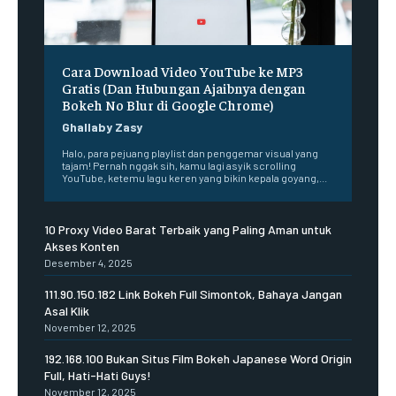
Cara Download Video YouTube ke MP3
Gratis (Dan Hubungan Ajaibnya dengan
Bokeh No Blur di Google Chrome)
Ghallaby Zasy
Halo, para pejuang playlist dan penggemar visual yang
tajam! Pernah nggak sih, kamu lagi asyik scrolling
YouTube, ketemu lagu keren yang bikin kepala goyang,...
10 Proxy Video Barat Terbaik yang Paling Aman untuk
Akses Konten
Desember 4, 2025
111.90.150.182 Link Bokeh Full Simontok, Bahaya Jangan
Asal Klik
November 12, 2025
192.168.100 Bukan Situs Film Bokeh Japanese Word Origin
Full, Hati-Hati Guys!
November 12, 2025