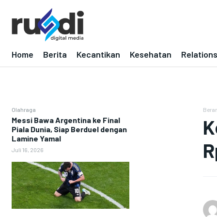
Home
Berita
Kecantikan
Kesehatan
Relation
Olahraga
Bera
Messi Bawa Argentina ke Final
K
Piala Dunia, Siap Berduel dengan
Lamine Yamal
R
Juli 16, 2026