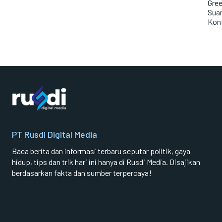
Gre
Suar
Konf
PT Rusdi Digital Media
Baca berita dan informasi terbaru seputar politik, gaya
hidup, tips dan trik hari ini hanya di Rusdi Media. Disajikan
berdasarkan fakta dan sumber terpercaya!