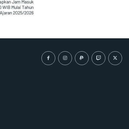
tapkan Jam Masuk
0 WIB Mulai Tahun
Ajaran 2025/2026