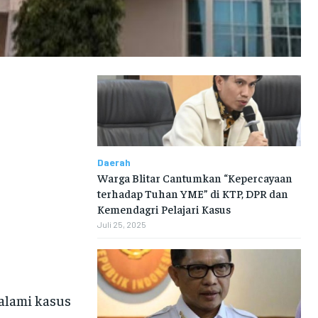
Daerah
Warga Blitar Cantumkan “Kepercayaan
terhadap Tuhan YME” di KTP, DPR dan
Kemendagri Pelajari Kasus
Juli 25, 2025
dalami kasus