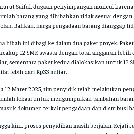
urut Saiful, dugaan penyimpangan muncul karena
umlah barang yang dihibahkan tidak sesuai denga
olah. Bahkan, harga pengadaan barang dianggap tid
a hibah ini dibagi ke dalam dua paket proyek. Pake
cakup 12 SMK swasta dengan total anggaran lebih d
iar, sementara paket kedua dialokasikan untuk 13 
ilai lebih dari Rp33 miliar.
a 12 Maret 2025, tim penyidik telah melakukan pen
umlah lokasi untuk mengumpulkan tambahan baran
masuk dokumen terkait pengadaan dan distribusi ba
gga kini, proses penyidikan masih berjalan. Kejati J