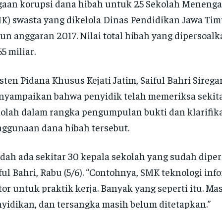
aan korupsi dana hibah untuk 25 Sekolah Meneng
K) swasta yang dikelola Dinas Pendidikan Jawa Tim
un anggaran 2017. Nilai total hibah yang dipersoal
5 miliar.
sten Pidana Khusus Kejati Jatim, Saiful Bahri Siregar
yampaikan bahwa penyidik telah memeriksa sekita
olah dalam rangka pengumpulan bukti dan klarifika
ggunaan dana hibah tersebut.
dah ada sekitar 30 kepala sekolah yang sudah diperi
ful Bahri, Rabu (5/6). “Contohnya, SMK teknologi info
or untuk praktik kerja. Banyak yang seperti itu. Ma
yidikan, dan tersangka masih belum ditetapkan.”