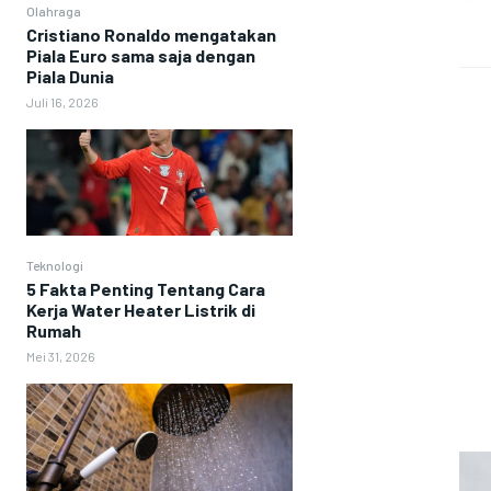
Olahraga
Cristiano Ronaldo mengatakan
Piala Euro sama saja dengan
Piala Dunia
Juli 16, 2026
Teknologi
5 Fakta Penting Tentang Cara
Kerja Water Heater Listrik di
Rumah
Mei 31, 2026