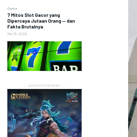
Game
7 Mitos Slot Gacor yang
Dipercaya Jutaan Orang — dan
Fakta Brutalnya
Mei 15, 2026
― ADVERTISEMENT ―