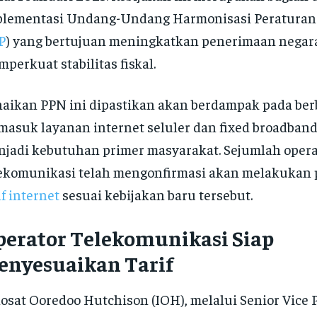
lementasi Undang-Undang Harmonisasi Peraturan 
P
) yang bertujuan meningkatkan penerimaan negara
perkuat stabilitas fiskal.
aikan PPN ini dipastikan akan berdampak pada berb
masuk layanan internet seluler dan fixed broadband
jadi kebutuhan primer masyarakat. Sejumlah opera
ekomunikasi telah mengonfirmasi akan melakukan
if internet
sesuai kebijakan baru tersebut.
perator Telekomunikasi Siap
enyesuaikan Tarif
osat Ooredoo Hutchison (IOH), melalui Senior Vice 