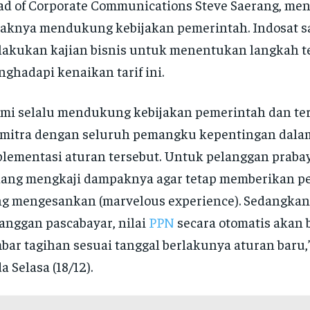
d of Corporate Communications Steve Saerang, me
aknya mendukung kebijakan pemerintah. Indosat sa
akukan kajian bisnis untuk menentukan langkah t
ghadapi kenaikan tarif ini.
mi selalu mendukung kebijakan pemerintah dan te
mitra dengan seluruh pemangku kepentingan dala
lementasi aturan tersebut. Untuk pelanggan prabay
dang mengkaji dampaknya agar tetap memberikan 
g mengesankan (marvelous experience). Sedangkan
anggan pascabayar, nilai
PPN
secara otomatis akan 
bar tagihan sesuai tanggal berlakunya aturan baru,”
a Selasa (18/12).