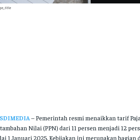
e_title
SDIMEDIA
– Pemerintah resmi menaikkan tarif Paj
tambahan Nilai (PPN) dari 11 persen menjadi 12 perse
ai 1 Januari 2025. Kebijakan ini merupakan bagian 