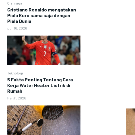
Olahraga
Cristiano Ronaldo mengatakan
Piala Euro sama saja dengan
Piala Dunia
Juli 16, 2026
Teknologi
5 Fakta Penting Tentang Cara
Kerja Water Heater Listrik di
Rumah
Mei 31, 2026