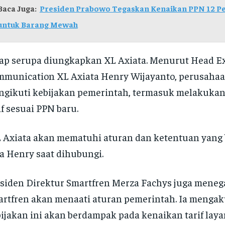
Baca Juga:
Presiden Prabowo Tegaskan Kenaikan PPN 12 P
untuk Barang Mewah
ap serupa diungkapkan XL Axiata. Menurut Head E
munication XL Axiata Henry Wijayanto, perusaha
gikuti kebijakan pemerintah, termasuk melakuka
if sesuai PPN baru.
 Axiata akan mematuhi aturan dan ketentuan yang 
a Henry saat dihubungi.
siden Direktur Smartfren Merza Fachys juga mene
rtfren akan menaati aturan pemerintah. Ia menga
ijakan ini akan berdampak pada kenaikan tarif lay