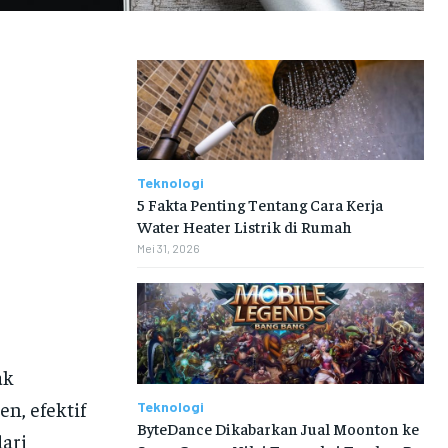
Teknologi
5 Fakta Penting Tentang Cara Kerja
Water Heater Listrik di Rumah
Mei 31, 2026
ak
n, efektif
Teknologi
ByteDance Dikabarkan Jual Moonton ke
dari