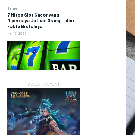
Game
7 Mitos Slot Gacor yang
Dipercaya Jutaan Orang — dan
Fakta Brutalnya
Mei 15, 2026
― ADVERTISEMENT ―