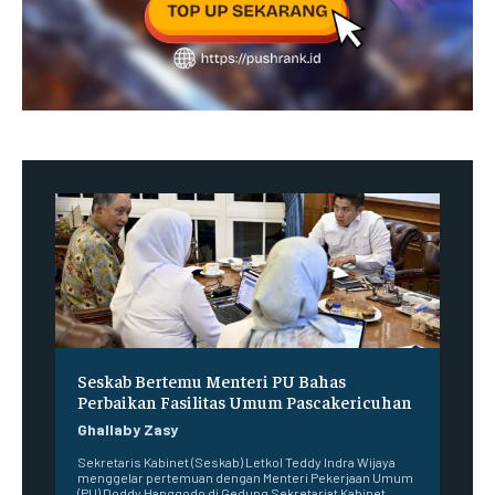
Seskab Bertemu Menteri PU Bahas
Perbaikan Fasilitas Umum Pascakericuhan
Ghallaby Zasy
Sekretaris Kabinet (Seskab) Letkol Teddy Indra Wijaya
menggelar pertemuan dengan Menteri Pekerjaan Umum
(PU) Doddy Hanggodo di Gedung Sekretariat Kabinet,