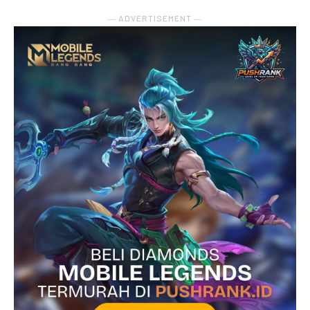
― ADVERTISEMENT ―