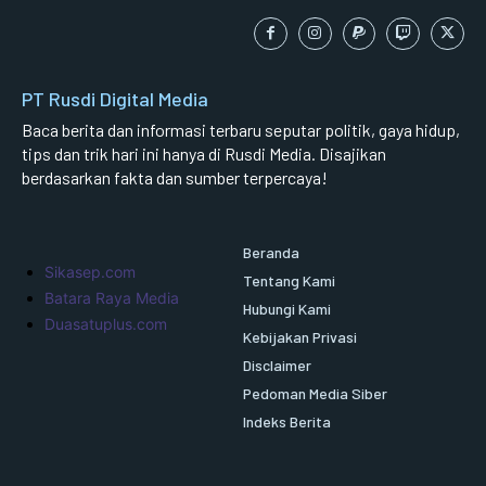
PT Rusdi Digital Media
Baca berita dan informasi terbaru seputar politik, gaya hidup,
tips dan trik hari ini hanya di Rusdi Media. Disajikan
berdasarkan fakta dan sumber terpercaya!
Beranda
Sikasep.com
Tentang Kami
Batara Raya Media
Hubungi Kami
Duasatuplus.com
Kebijakan Privasi
Disclaimer
Pedoman Media Siber
Indeks Berita