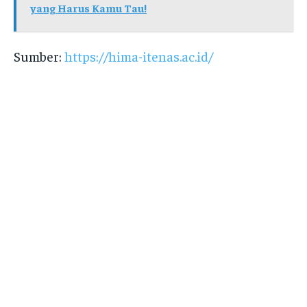
yang Harus Kamu Tau!
Sumber:
https://hima-itenas.ac.id/