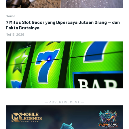
Game
7 Mitos Slot Gacor yang Dipercaya Jutaan Orang — dan
Fakta Brutalnya
Mei 15, 2026
― ADVERTISEMENT ―