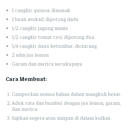
1 cangkir quinoa, dimasak
1 buah avokad, dipotong dadu
1/2 cangkir jagung manis
1/2 cangkir tomat ceri, dipotong dua
1/4 cangkir daun ketumbar, dicincang
2 sdm jus lemon
Garam dan merica secukupnya
Cara Membuat:
Campurkan semua bahan dalam mangkuk besar.
Aduk rata dan bumbui dengan jus lemon, garam,
dan merica.
Sajikan segera atau simpan di dalam kulkas.