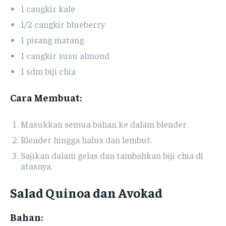
1 cangkir kale
1/2 cangkir blueberry
1 pisang matang
1 cangkir susu almond
1 sdm biji chia
Cara Membuat:
Masukkan semua bahan ke dalam blender.
Blender hingga halus dan lembut.
Sajikan dalam gelas dan tambahkan biji chia di
atasnya.
Salad Quinoa dan Avokad
Bahan: