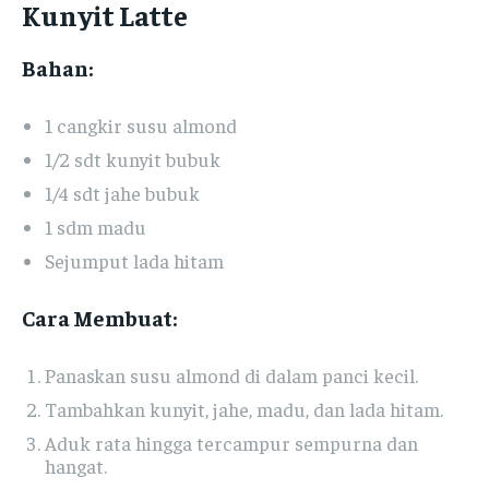
Kunyit Latte
Bahan:
1 cangkir susu almond
1/2 sdt kunyit bubuk
1/4 sdt jahe bubuk
1 sdm madu
Sejumput lada hitam
Cara Membuat:
Panaskan susu almond di dalam panci kecil.
Tambahkan kunyit, jahe, madu, dan lada hitam.
Aduk rata hingga tercampur sempurna dan
hangat.