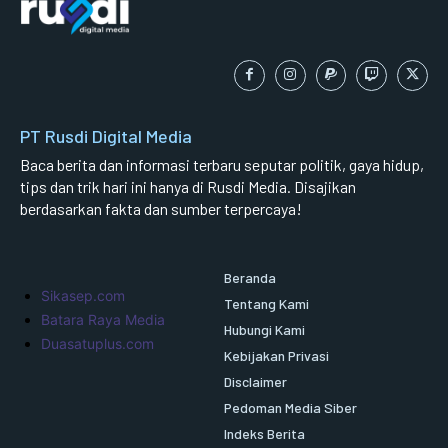
PT Rusdi Digital Media
Baca berita dan informasi terbaru seputar politik, gaya hidup,
tips dan trik hari ini hanya di Rusdi Media. Disajikan
berdasarkan fakta dan sumber terpercaya!
Beranda
Sikasep.com
Tentang Kami
Batara Raya Media
Hubungi Kami
Duasatuplus.com
Kebijakan Privasi
Disclaimer
Pedoman Media Siber
Indeks Berita