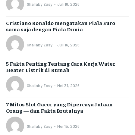
Ghallaby Zasy
-
Juli 16, 2026
Cristiano Ronaldo mengatakan Piala Euro
sama saja dengan Piala Dunia
Ghallaby Zasy
-
Juli 16, 2026
5 Fakta Penting Tentang Cara Kerja Water
Heater Listrik di Rumah
Ghallaby Zasy
-
Mei 31, 2026
7 Mitos Slot Gacor yang Dipercaya Jutaan
Orang — dan Fakta Brutalnya
Ghallaby Zasy
-
Mei 15, 2026