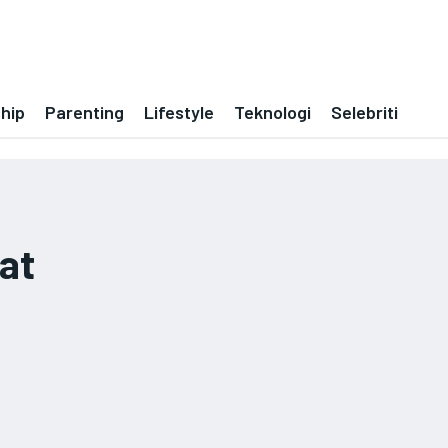
ship
Parenting
Lifestyle
Teknologi
Selebriti
at