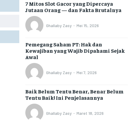
7 Mitos Slot Gacor yang Dipercaya
Jutaan Orang — dan Fakta Brutalnya
Ghallaby Zasy
-
Mei 15, 2026
Pemegang Saham PT: Hak dan
Kewajiban yang Wajib Dipahami Sejak
Awal
Ghallaby Zasy
-
Mei 7, 2026
Baik Belum Tentu Benar, Benar Belum
Tentu Baik! Ini Penjelasannya
Ghallaby Zasy
-
Maret 18, 2026