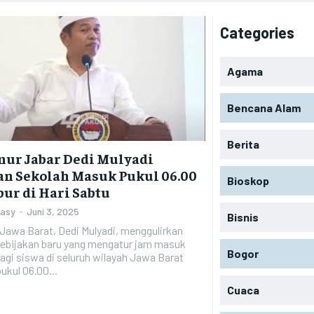
Categories
Agama
Bencana Alam
Berita
nur Jabar Dedi Mulyadi
an Sekolah Masuk Pukul 06.00
Bioskop
bur di Hari Sabtu
Zasy
-
Juni 3, 2025
Bisnis
Jawa Barat, Dedi Mulyadi, menggulirkan
ebijakan baru yang mengatur jam masuk
Bogor
agi siswa di seluruh wilayah Jawa Barat
ukul 06.00...
Cuaca