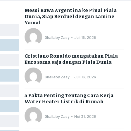
Messi Bawa Argentina ke Final Piala
Dunia, Siap Berduel dengan Lamine
Yamal
Ghallaby Zasy
-
Juli 16, 2026
Cristiano Ronaldo mengatakan Piala
Euro sama saja dengan Piala Dunia
Ghallaby Zasy
-
Juli 16, 2026
5 Fakta Penting Tentang Cara Kerja
Water Heater Listrik di Rumah
Ghallaby Zasy
-
Mei 31, 2026