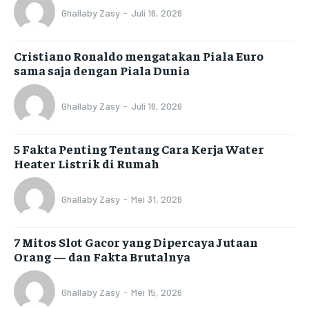
Ghallaby Zasy
-
Juli 16, 2026
Cristiano Ronaldo mengatakan Piala Euro
sama saja dengan Piala Dunia
Ghallaby Zasy
-
Juli 16, 2026
5 Fakta Penting Tentang Cara Kerja Water
Heater Listrik di Rumah
Ghallaby Zasy
-
Mei 31, 2026
7 Mitos Slot Gacor yang Dipercaya Jutaan
Orang — dan Fakta Brutalnya
Ghallaby Zasy
-
Mei 15, 2026