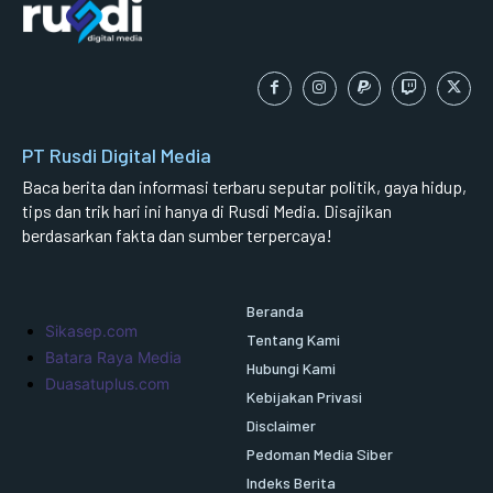
PT Rusdi Digital Media
Baca berita dan informasi terbaru seputar politik, gaya hidup,
tips dan trik hari ini hanya di Rusdi Media. Disajikan
berdasarkan fakta dan sumber terpercaya!
Beranda
Sikasep.com
Tentang Kami
Batara Raya Media
Hubungi Kami
Duasatuplus.com
Kebijakan Privasi
Disclaimer
Pedoman Media Siber
Indeks Berita