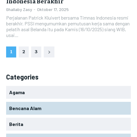
Indonesia Berakhir
Ghallaby Zasy
-
Oktober 17, 2025
Perjalanan Patrick Kluivert bersama Timnas Indonesia resmi
berakhir. PSSI mengumumkan pemutusan kerja sama dengan
pelatih asal Belanda itu pada Kamis (16/10/2025) siang WIB,
usai...
1
2
3
Categories
Agama
Bencana Alam
Berita