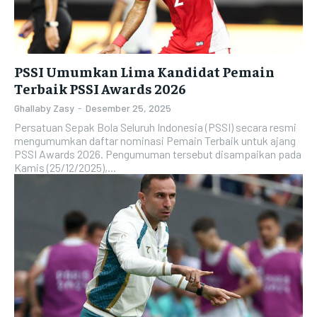
PSSI Umumkan Lima Kandidat Pemain
Terbaik PSSI Awards 2026
Ghallaby Zasy
-
Desember 25, 2025
Persatuan Sepak Bola Seluruh Indonesia (PSSI) secara resmi
mengumumkan daftar nominasi Pemain Terbaik untuk ajang
PSSI Awards 2026. Pengumuman tersebut disampaikan pada
Kamis (25/12/2025),...