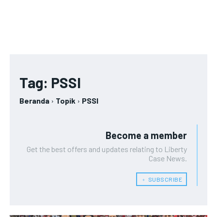
LIFESTYLE
LIFESTYLE
LIFESTYLE
LIFESTYLE
Tag:
PSSI
Beranda
Topik
PSSI
Become a member
Get the best offers and updates relating to Liberty
Case News.
﹢ SUBSCRIBE