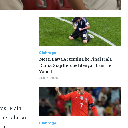
Olahraga
Messi Bawa Argentina ke Final Piala
Dunia, Siap Berduel dengan Lamine
Yamal
Juli 16, 2026
asi Piala
 perjalanan
Olahraga
lah