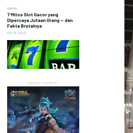
Game
7 Mitos Slot Gacor yang
Dipercaya Jutaan Orang — dan
Fakta Brutalnya
Mei 15, 2026
― ADVERTISEMENT ―