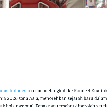
nas Indonesia
resmi melangkah ke Ronde 4 Kualifik
ia 2026 zona Asia, menorehkan sejarah baru dalam
ak bola nasional. Kepastian tersebut diperoleh sete