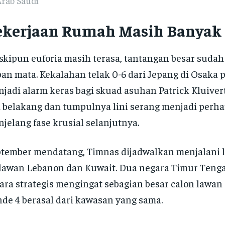
Arab Saudi
ekerjaan Rumah Masih Banyak
kipun euforia masih terasa, tantangan besar sudah
an mata. Kekalahan telak 0-6 dari Jepang di Osaka 
jadi alarm keras bagi skuad asuhan Patrick Kluiver
i belakang dan tumpulnya lini serang menjadi perh
jelang fase krusial selanjutnya.
tember mendatang, Timnas dijadwalkan menjalani la
awan Lebanon dan Kuwait. Dua negara Timur Tengah
ara strategis mengingat sebagian besar calon lawan
de 4 berasal dari kawasan yang sama.