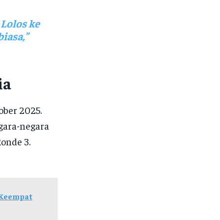
 Lolos ke
biasa,”
ia
ober 2025.
gara-negara
Ronde 3.
 Keempat