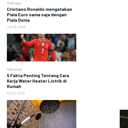
Olahraga
Cristiano Ronaldo mengatakan
Piala Euro sama saja dengan
Piala Dunia
Juli 16, 2026
Teknologi
5 Fakta Penting Tentang Cara
Kerja Water Heater Listrik di
Rumah
Mei 31, 2026