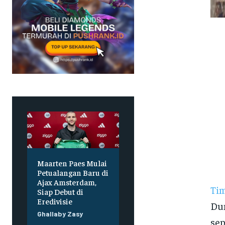
Maarten Paes Mulai
Petualangan Baru di
Ajax Amsterdam,
Tim
Siap Debut di
Eredivisie
Dun
Ghallaby Zasy
sep