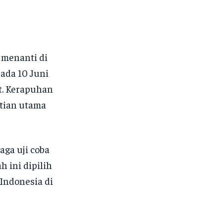
 menanti di
pada 10 Juni
t. Kerapuhan
atian utama
ga uji coba
 ini dipilih
 Indonesia di