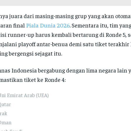
ya juara dari masing-masing grup yang akan otomat
aran final
Piala Dunia 2026
. Sementara itu, tim ya
isi runner-up harus kembali bertarung di Ronde 5, 
jalani playoff antar-benua demi satu tiket terakhi
ing bergengsi sejagat itu.
nas Indonesia bergabung dengan lima negara lain 
astikan tiket ke Ronde 4:
Uni Emirat Arab (UEA)
Qatar
Irak
Oman