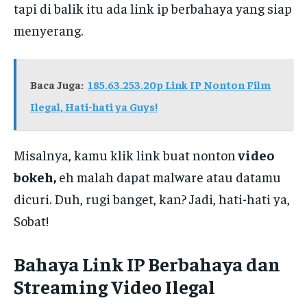
tapi di balik itu ada link ip berbahaya yang siap
menyerang.
Baca Juga:
185.63.253.20p Link IP Nonton Film
Ilegal, Hati-hati ya Guys!
Misalnya, kamu klik link buat nonton
video
bokeh,
eh malah dapat malware atau datamu
dicuri. Duh, rugi banget, kan? Jadi, hati-hati ya,
Sobat!
Bahaya Link IP Berbahaya dan
Streaming Video Ilegal