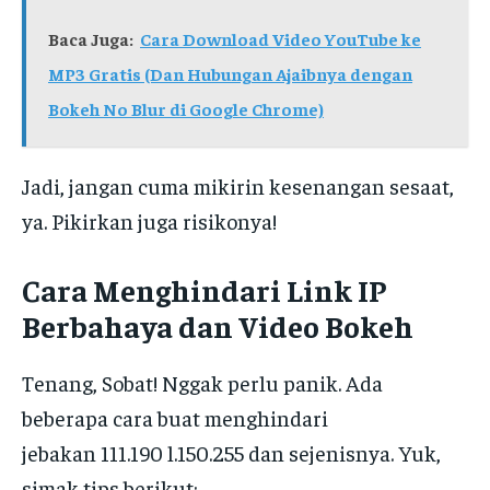
Baca Juga:
Cara Download Video YouTube ke
MP3 Gratis (Dan Hubungan Ajaibnya dengan
Bokeh No Blur di Google Chrome)
Jadi, jangan cuma mikirin kesenangan sesaat,
ya. Pikirkan juga risikonya!
Cara Menghindari Link IP
Berbahaya dan Video Bokeh
Tenang, Sobat! Nggak perlu panik. Ada
beberapa cara buat menghindari
jebakan 111.190 l.150.255 dan sejenisnya. Yuk,
simak tips berikut: