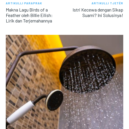
ARTIKULLI PARAPRAK
ARTIKULLI TJETËR
Makna Lagu Birds of a
Istri Kecewa dengan Sikap
Feather oleh Billie Eilish:
Suami? Ini Solusinya!
Lirik dan Terjemahannya