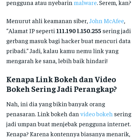
pengguna atau nyebarin
malware
. Serem, kan?
Menurut ahli keamanan siber,
John McAfee
,
“Alamat IP seperti
111.190 l.150.255
sering jadi
gerbang masuk bagi hacker buat mencuri data
pribadi.” Jadi, kalau kamu nemu link yang
mengarah ke sana, lebih baik hindari!
Kenapa Link Bokeh dan Video
Bokeh Sering Jadi Perangkap?
Nah, ini dia yang bikin banyak orang
penasaran. Link bokeh dan
video bokeh
sering
jadi umpan buat menjebak pengguna internet.
Kenapa? Karena kontennya biasanya menarik,