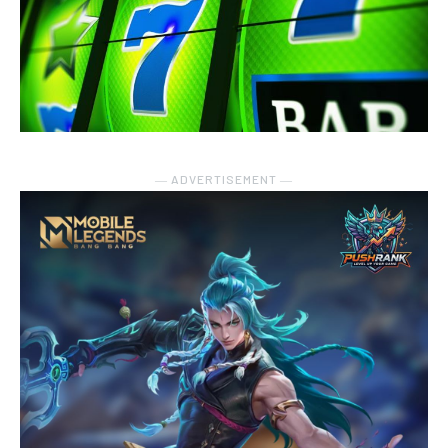
― ADVERTISEMENT ―