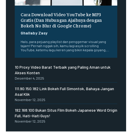
Cara Download Video YouTube ke MP3
Gratis (Dan Hubungan Ajaibnya dengan
Bokeh No Blur di Google Chrome)
Ghallaby Zasy
Halo, para pejuang playlist dan penggemar visual yang
tajam! Pernah nggak sih, kamu lagi asyik scrolling
YouTube, ketemu lagu keren yang bikin kepala goyang,...
10 Proxy Video Barat Terbaik yang Paling Aman untuk
Akses Konten
Desember 4, 2025
111.90.150.182 Link Bokeh Full Simontok, Bahaya Jangan
Asal Klik
November 12, 2025
192.168.100 Bukan Situs Film Bokeh Japanese Word Origin
Full, Hati-Hati Guys!
November 12, 2025