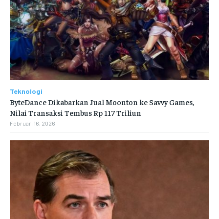
Teknologi
ByteDance Dikabarkan Jual Moonton ke Savvy Games,
Nilai Transaksi Tembus Rp 117 Triliun
Februari 16, 2026