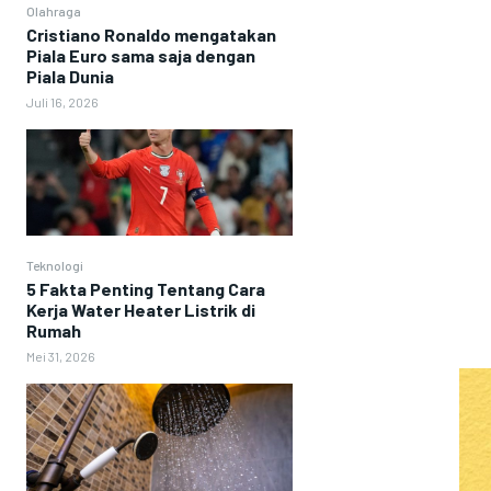
Olahraga
Cristiano Ronaldo mengatakan
Piala Euro sama saja dengan
Piala Dunia
Juli 16, 2026
Teknologi
5 Fakta Penting Tentang Cara
Kerja Water Heater Listrik di
Rumah
Mei 31, 2026