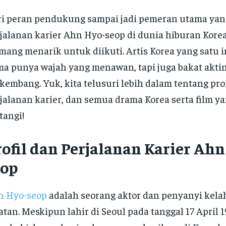
i peran pendukung sampai jadi pemeran utama yang 
jalanan karier Ahn Hyo-seop di dunia hiburan Korea
ang menarik untuk diikuti. Artis Korea yang satu i
a punya wajah yang menawan, tapi juga bakat aktin
kembang. Yuk, kita telusuri lebih dalam tentang prof
jalanan karier, dan semua drama Korea serta film y
tangi!
rofil dan Perjalanan Karier Ahn
eop
n Hyo-seop
adalah seorang aktor dan penyanyi kela
atan. Meskipun lahir di Seoul pada tanggal 17 April 1