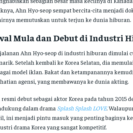
ghabiskan sebagian besar masa kecilnya di Kanada.
knya, Ahn Hyo-seop sempat bercita-cita menjadi do
irnya memutuskan untuk terjun ke dunia hiburan.
al Mula dan Debut di Industri 
jalanan Ahn Hyo-seop di industri hiburan dimulai 
arik. Setelah kembali ke Korea Selatan, dia memulai
agai model iklan. Bakat dan ketampanannya kemud
hatian agensi, yang membawanya ke dunia akting.
 resmi debut sebagai aktor Korea pada tahun 2015 
ndukung dalam drama
Splash Splash LOVE
. Walaupu
il, ini menjadi pintu masuk yang penting baginya ke
ustri drama Korea yang sangat kompetitif.