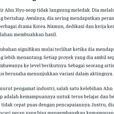
ir Ahn Hyo-seop tidak langsung meledak. Dia melal
g bertahap. Awalnya, dia sering mendapatkan per
berbagai drama Korea. Namun, dedikasi dan kerja ke
lahan membuahkan hasil.
ubahan signifikan mulai terlihat ketika dia menda
g lebih menantang. Setiap proyek yang dia ambil se
bawanya ke level berikutnya. Sebagai seorang artis
us berusaha menunjukkan variasi dalam aktingnya.
urut pengamat industri, salah satu kelebihan Ahn
p adalah kemampuannya untuk terus belajar dan be
 tidak cepat puas dengan pencapaiannya. Justru, dia
ncari peran yang bisa mengembangkan kemampua