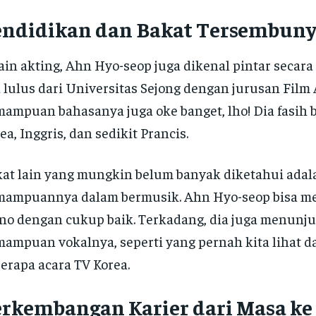
endidikan dan Bakat Tersembuny
ain akting, Ahn Hyo-seop juga dikenal pintar secara
 lulus dari Universitas Sejong dengan jurusan Film 
ampuan bahasanya juga oke banget, lho! Dia fasih 
ea, Inggris, dan sedikit Prancis.
at lain yang mungkin belum banyak diketahui adal
mampuannya dalam bermusik. Ahn Hyo-seop bisa 
no dengan cukup baik. Terkadang, dia juga menunj
ampuan vokalnya, seperti yang pernah kita lihat d
erapa acara TV Korea.
erkembangan Karier dari Masa ke