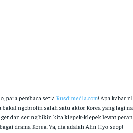
o, para pembaca setia
Rusdimedia.com
! Apa kabar ni
a bakal ngobrolin salah satu aktor Korea yang lagi n
get dan sering bikin kita klepek-klepek lewat peran
bagai drama Korea. Ya, dia adalah Ahn Hyo-seop!