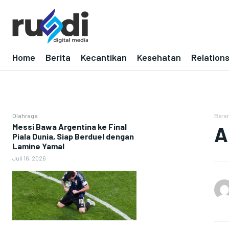
Home
Berita
Kecantikan
Kesehatan
Relation
Olahraga
Bera
Messi Bawa Argentina ke Final
A
Piala Dunia, Siap Berduel dengan
Lamine Yamal
Juli 16, 2026