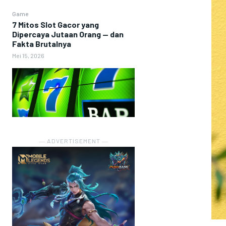
Game
7 Mitos Slot Gacor yang
Dipercaya Jutaan Orang — dan
Fakta Brutalnya
Mei 15, 2026
― ADVERTISEMENT ―