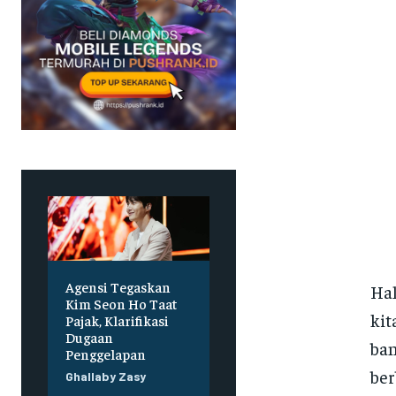
Agensi Tegaskan
Hal
Kim Seon Ho Taat
kit
Pajak, Klarifikasi
Dugaan
ban
Penggelapan
ber
Ghallaby Zasy