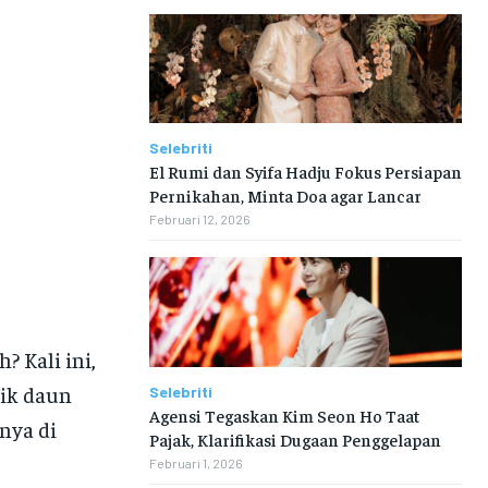
Selebriti
El Rumi dan Syifa Hadju Fokus Persiapan
Pernikahan, Minta Doa agar Lancar
Februari 12, 2026
h? Kali ini,
aik daun
Selebriti
Agensi Tegaskan Kim Seon Ho Taat
nya di
Pajak, Klarifikasi Dugaan Penggelapan
Februari 1, 2026