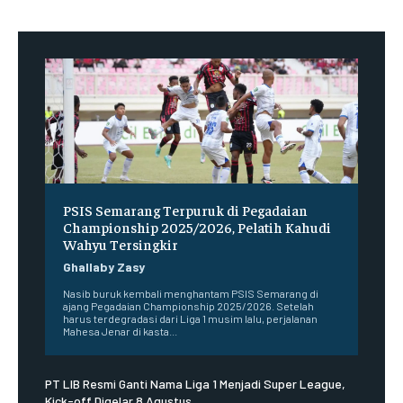
PSIS Semarang Terpuruk di Pegadaian
Championship 2025/2026, Pelatih Kahudi
Wahyu Tersingkir
Ghallaby Zasy
Nasib buruk kembali menghantam PSIS Semarang di
ajang Pegadaian Championship 2025/2026. Setelah
harus terdegradasi dari Liga 1 musim lalu, perjalanan
Mahesa Jenar di kasta...
PT LIB Resmi Ganti Nama Liga 1 Menjadi Super League,
Kick-off Digelar 8 Agustus