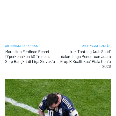
ARTIKULLI PARAPRAK
ARTIKULLI TJETËR
Marselino Ferdinan Resmi
Irak Tantang Arab Saudi
Diperkenalkan AS Trencin,
dalam Laga Penentuan Juara
Siap Bangkit di Liga Slovakia
Grup B Kualifikasi Piala Dunia
2026